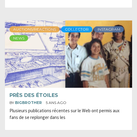
AUCTIONS/REACTIONS
COLLECTOR
INSTAGRAM
NEWS
PRÈS DES ÉTOILES
BY
BIGBROTHER
5 ANS AGO
Plusieurs publications récentes sur le Web ont permis aux
fans de se replonger dans les