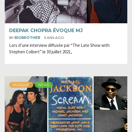
DEEPAK CHOPRA ÉVOQUE MJ
BY
BIGBROTHER
5 ANS AGO
Lors d’une interview diffusée par “The Late Show with
Stephen Colbert” le 30 juillet 2021,
MUSIQUE
NEWS