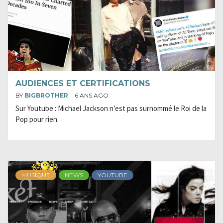
AUDIENCES ET CERTIFICATIONS
BY
BIGBROTHER
6 ANS AGO
Sur Youtube : Michael Jackson n’est pas surnommé le Roi de la
Pop pour rien.
MUSIQUE
NEWS
YOUTUBE