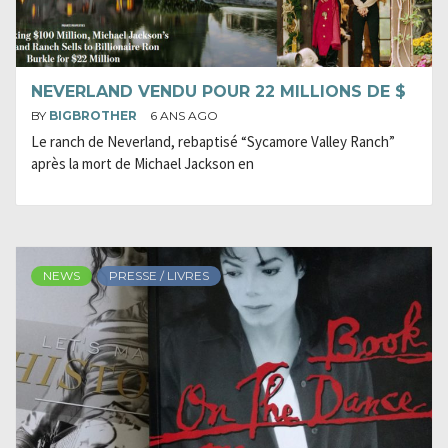
NEVERLAND VENDU POUR 22 MILLIONS DE $
BY
BIGBROTHER
6 ANS AGO
Le ranch de Neverland, rebaptisé “Sycamore Valley Ranch”
après la mort de Michael Jackson en
NEWS
PRESSE / LIVRES