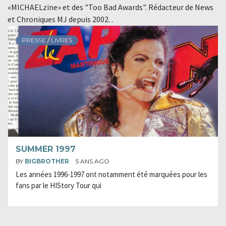
«MICHAELzine» et des "Too Bad Awards". Rédacteur de News
et Chroniques MJ depuis 2002. .
PRESSE / LIVRES
SUMMER 1997
BY
BIGBROTHER
5 ANS AGO
Les années 1996-1997 ont notamment été marquées pour les
fans par le HIStory Tour qui