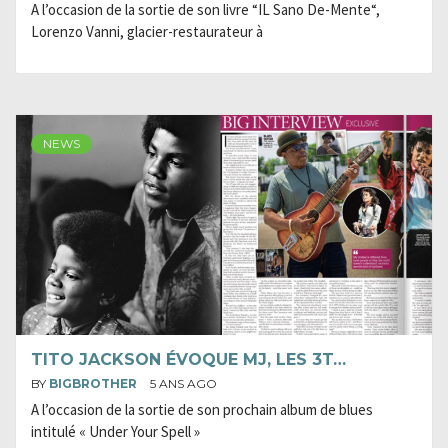
A l’occasion de la sortie de son livre “IL Sano De-Mente“,
Lorenzo Vanni, glacier-restaurateur à
NEWS
TITO JACKSON ÉVOQUE MJ, LES 3T…
BY
BIGBROTHER
5 ANS AGO
A l’occasion de la sortie de son prochain album de blues
intitulé « Under Your Spell »