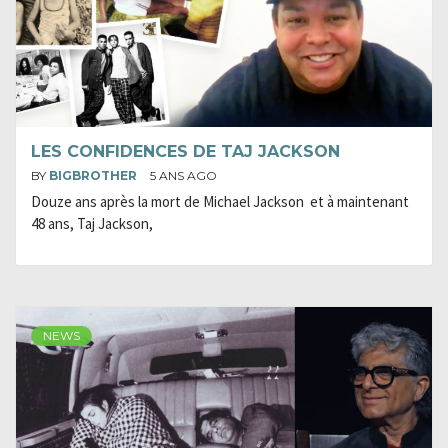
LES CONFIDENCES DE TAJ JACKSON
BY
BIGBROTHER
5 ANS AGO
Douze ans après la mort de Michael Jackson et à maintenant
48 ans, Taj Jackson,
NEWS