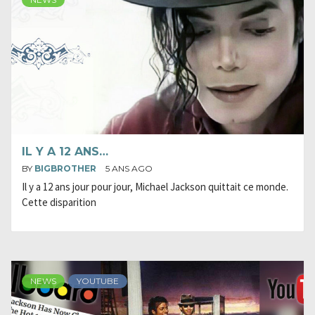
IL Y A 12 ANS…
BY
BIGBROTHER
5 ANS AGO
Il y a 12 ans jour pour jour, Michael Jackson quittait ce monde.
Cette disparition
NEWS
YOUTUBE