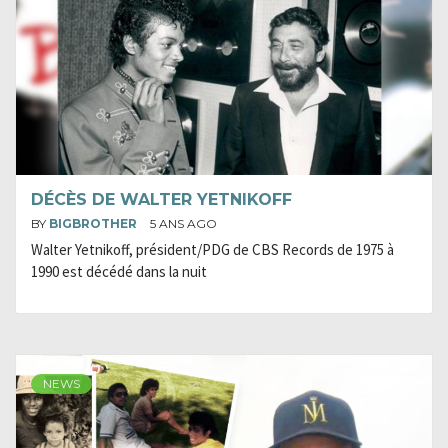
DÉCÈS DE WALTER YETNIKOFF
BY
BIGBROTHER
5 ANS AGO
Walter Yetnikoff, président/PDG de CBS Records de 1975 à
1990 est décédé dans la nuit
NEWS