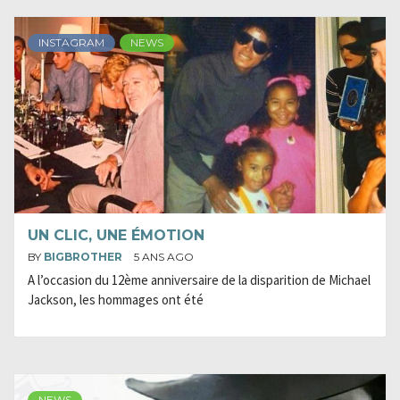
INSTAGRAM
NEWS
UN CLIC, UNE ÉMOTION
BY
BIGBROTHER
5 ANS AGO
A l’occasion du 12ème anniversaire de la disparition de Michael
Jackson, les hommages ont été
NEWS