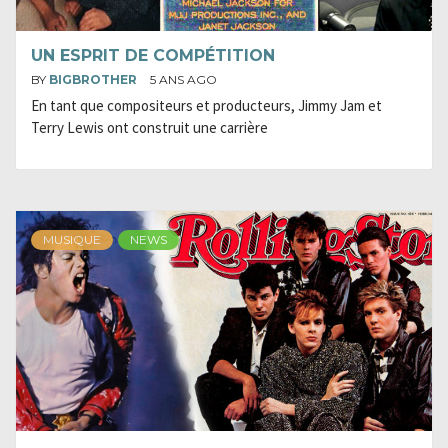
UN ESPRIT DE COMPÉTITION
BY
BIGBROTHER
5 ANS AGO
En tant que compositeurs et producteurs, Jimmy Jam et
Terry Lewis ont construit une carrière
MUSIQUE
NEWS