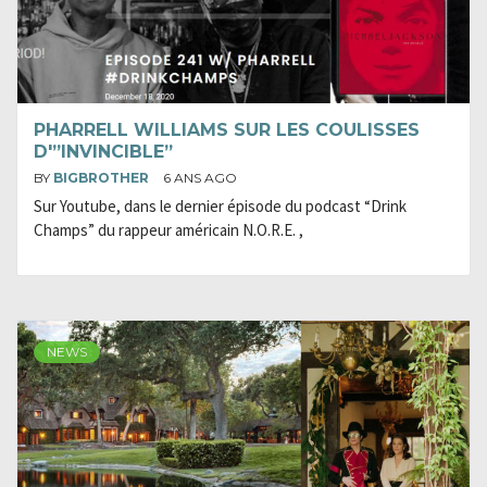
PHARRELL WILLIAMS SUR LES COULISSES
D'”INVINCIBLE”
BY
BIGBROTHER
6 ANS AGO
Sur Youtube, dans le dernier épisode du podcast “Drink
Champs” du rappeur américain N.O.R.E. ,
NEWS