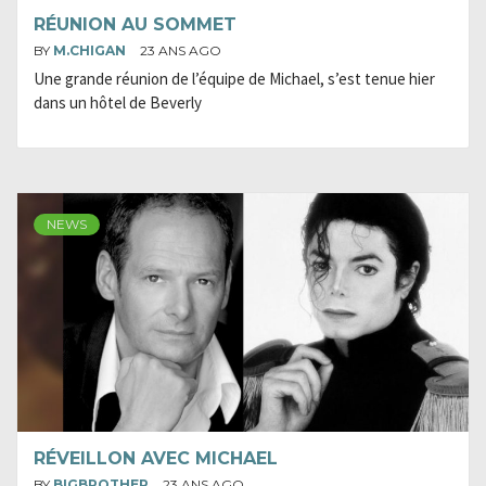
RÉUNION AU SOMMET
BY
M.CHIGAN
23 ANS AGO
Une grande réunion de l’équipe de Michael, s’est tenue hier
dans un hôtel de Beverly
NEWS
RÉVEILLON AVEC MICHAEL
BY
BIGBROTHER
23 ANS AGO