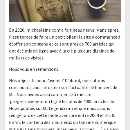
En 2020, michaelzine.com a fait peau neuve. 4 ans après,
il est temps de faire un petit bilan : le site a commencé à
étoffer son contenu et ce sont près de 700 articles qui
ont été mis en ligne avec à la clé plusieurs dizaines de
milliers de visites.
Nous vous en remercions.
Nos objectifs pour l’avenir ? D’abord, nous allons
continuer à vous informer sur l’actualité de l’univers de
MJ. Nous avons aussi commencé à mettre
progressivement en ligne les plus de 4000 articles de
News publiés sur MJLegend.com et que nous avions
rédigé lors de cette belle aventure entre 2004 et 2019.
Enfin, le contenu des 7 numéros du fanzine numérique
MICHAELzine (dossiers, interviews, articles,….) va aussi