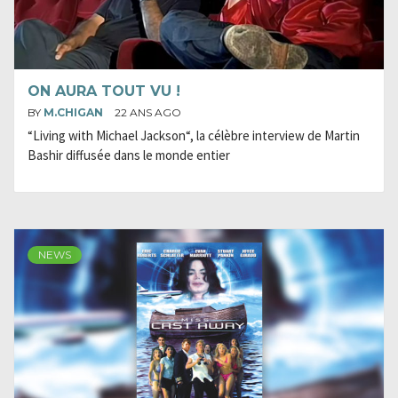
ON AURA TOUT VU !
BY
M.CHIGAN
22 ANS AGO
“Living with Michael Jackson“, la célèbre interview de Martin
Bashir diffusée dans le monde entier
NEWS