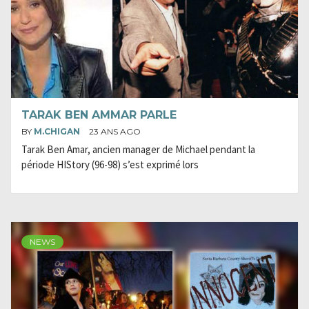
TARAK BEN AMMAR PARLE
BY
M.CHIGAN
23 ANS AGO
Tarak Ben Amar, ancien manager de Michael pendant la
période HIStory (96-98) s’est exprimé lors
NEWS