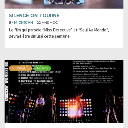
SILENCE ON TOURNE
BY
M.CHIGAN
22 ANS AGO
Le film qui parodie “Miss Detective” et “Seul Au Monde“,
devrait être diffusé cette semaine
MUSIQUE
NEWS