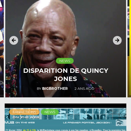
NEWS
MYA SE SOUVIENT DE
MICHAEL
BY
BIGBROTHER
2 ANS AGO
FANACTIONS
NEWS