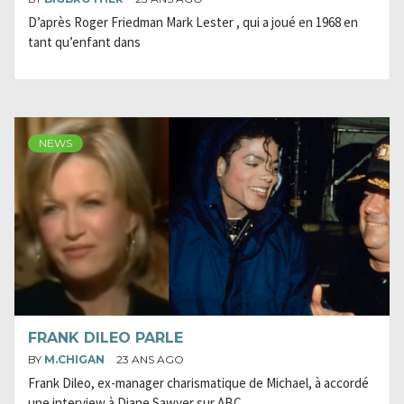
D’après Roger Friedman Mark Lester , qui a joué en 1968 en
tant qu’enfant dans
NEWS
FRANK DILEO PARLE
BY
M.CHIGAN
23 ANS AGO
Frank Dileo, ex-manager charismatique de Michael, à accordé
une interview à Diane Sawyer sur ABC.