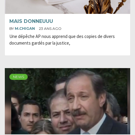
MAIS DONNEUUU
BY
M.CHIGAN
23 ANS AGO
Une dépêche AP nous apprend que des copies de divers
documents gardés par la justice,
NEWS