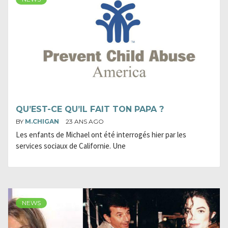
QU’EST-CE QU’IL FAIT TON PAPA ?
BY
M.CHIGAN
23 ANS AGO
Les enfants de Michael ont été interrogés hier par les
services sociaux de Californie. Une
NEWS