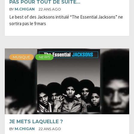
PAS POUR TOUT DE SUITE…
BY
M.CHIGAN
22 ANS AGO
Le best of des Jacksons intitulé “The Essential Jacksons” ne
sortira pas le 9 mars
MUSIQUE
NEWS
JE METS LAQUELLE ?
BY
M.CHIGAN
22 ANS AGO