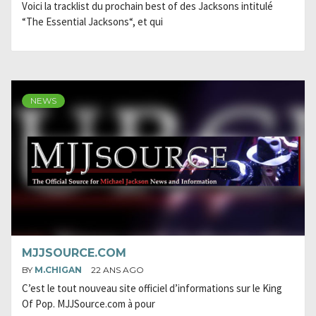
Voici la tracklist du prochain best of des Jacksons intitulé
“The Essential Jacksons“, et qui
NEWS
MJJSOURCE.COM
BY
M.CHIGAN
22 ANS AGO
C’est le tout nouveau site officiel d’informations sur le King
Of Pop. MJJSource.com à pour