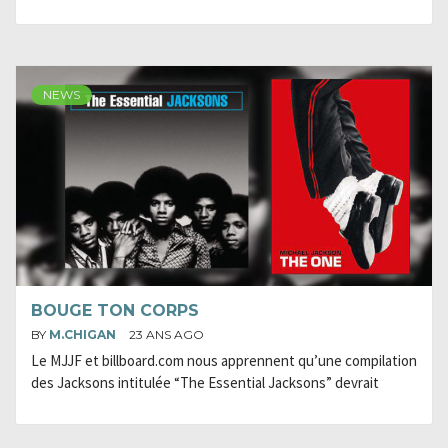
NEWS
BOUGE TON CORPS
BY
M.CHIGAN
23 ANS AGO
Le MJJF et billboard.com nous apprennent qu’une compilation
des Jacksons intitulée “The Essential Jacksons” devrait