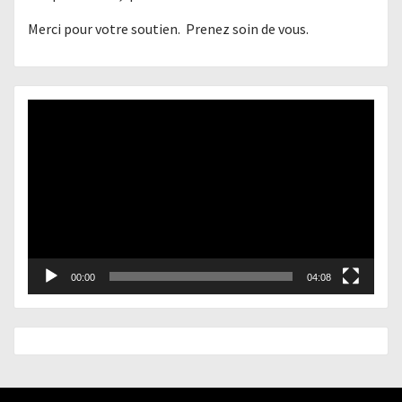
Merci pour votre soutien. Prenez soin de vous.
Lecteur
vidéo
00:00
04:08