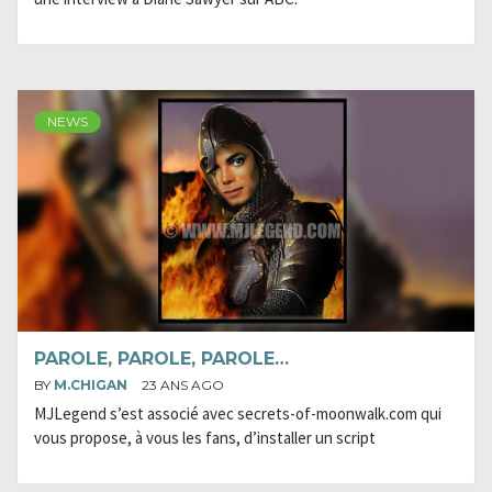
NEWS
PAROLE, PAROLE, PAROLE…
BY
M.CHIGAN
23 ANS AGO
MJLegend s’est associé avec secrets-of-moonwalk.com qui
vous propose, à vous les fans, d’installer un script