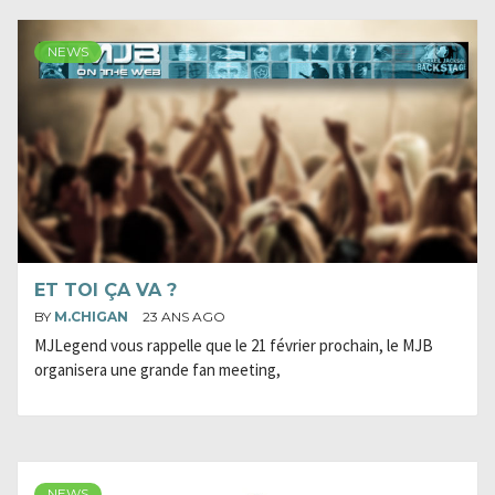
NEWS
ET TOI ÇA VA ?
BY
M.CHIGAN
23 ANS AGO
MJLegend vous rappelle que le 21 février prochain, le MJB
organisera une grande fan meeting,
NEWS