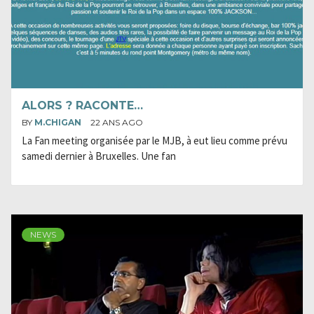
ALORS ? RACONTE…
BY
M.CHIGAN
22 ANS AGO
La Fan meeting organisée par le MJB, à eut lieu comme prévu
samedi dernier à Bruxelles. Une fan
NEWS