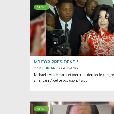
NEWS
MJ FOR PRESIDENT !
BY
M.CHIGAN
22 ANS AGO
Michael a visité mardi et mercredi dernier le congr
américain. A cette occasion, il a pu
NEWS