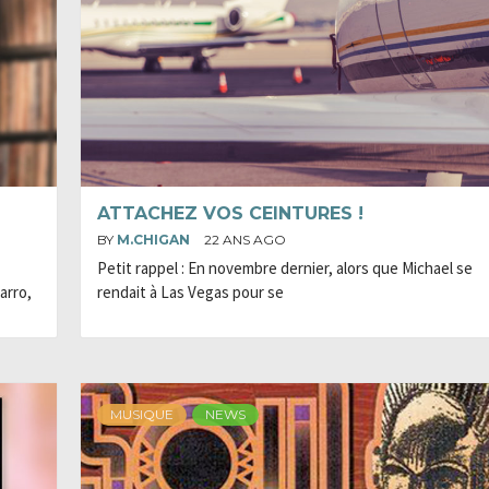
ATTACHEZ VOS CEINTURES !
BY
M.CHIGAN
22 ANS AGO
Petit rappel : En novembre dernier, alors que Michael se
arro,
rendait à Las Vegas pour se
MUSIQUE
NEWS