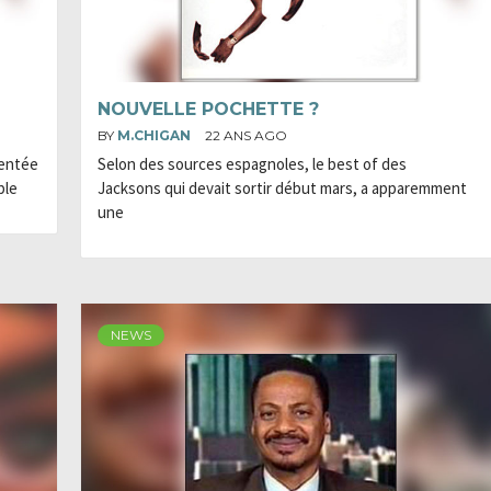
NOUVELLE POCHETTE ?
BY
M.CHIGAN
22 ANS AGO
sentée
Selon des sources espagnoles, le best of des
ble
Jacksons qui devait sortir début mars, a apparemment
une
NEWS