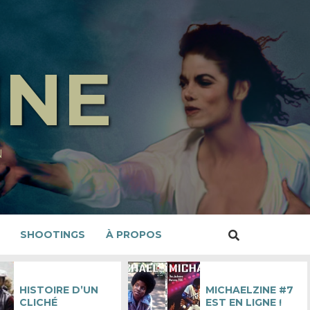
INE
N
SHOOTINGS
À PROPOS
HISTOIRE D’UN
MICHAELZINE #7
CLICHÉ
EST EN LIGNE !