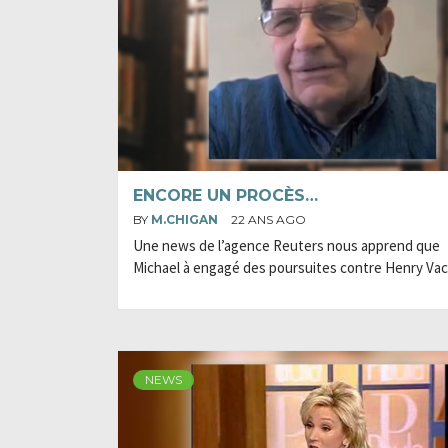
ENCORE UN PROCÈS…
BY
M.CHIGAN
22 ANS AGO
Une news de l’agence Reuters nous apprend que
Michael à engagé des poursuites contre Henry Vac
NEWS