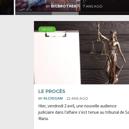
BY
BIGBROTHER
2 ANS AGO
NEWS
LE PROCÈS
BY
M.CHIGAN
22 ANS AGO
Hier, vendredi 2 avril, une nouvelle audience
judiciaire dans l’affaire s’est tenue au tribunal de S
Maria.