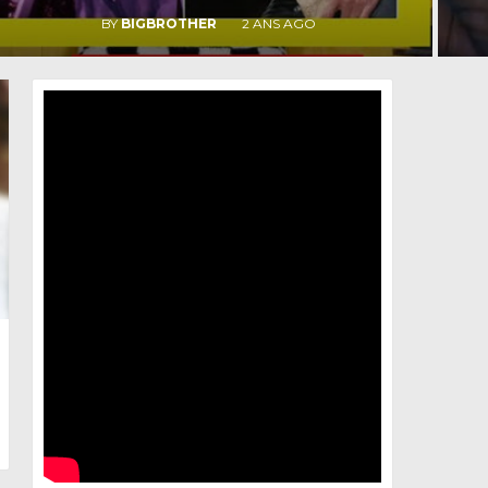
BY
BIGBROTHER
2 ANS AGO