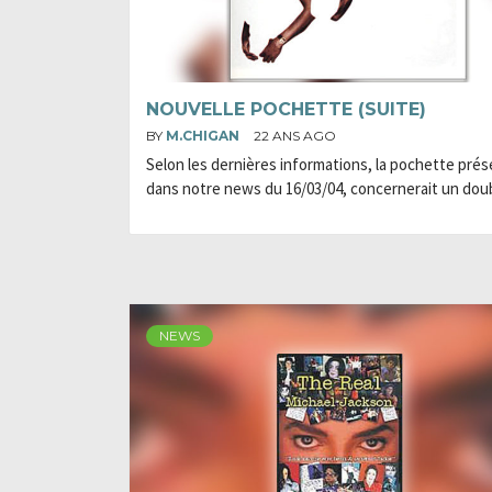
NOUVELLE POCHETTE (SUITE)
BY
M.CHIGAN
22 ANS AGO
Selon les dernières informations, la pochette pré
dans notre news du 16/03/04, concernerait un dou
NEWS