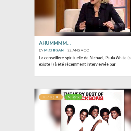
AHUMMMM…
BY
M.CHIGAN
22 ANS AGO
La conseillère spirituelle de Michael, Paula White (si
existe !) à été récemment interviewée par
MUSIQUE
NEWS