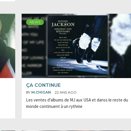
NEWS
ÇA CONTINUE
BY
M.CHIGAN
22 ANS AGO
Les ventes d’albums de MJ aux USA et danss le reste du
monde continuent à un rythme