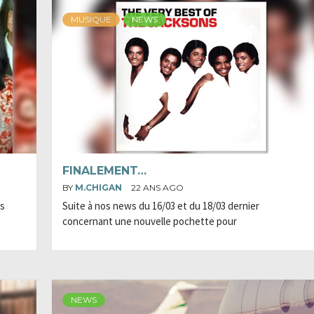
MUSIQUE
NEWS
FINALEMENT…
BY
M.CHIGAN
22 ANS AGO
ès
Suite à nos news du 16/03 et du 18/03 dernier
concernant une nouvelle pochette pour
NEWS