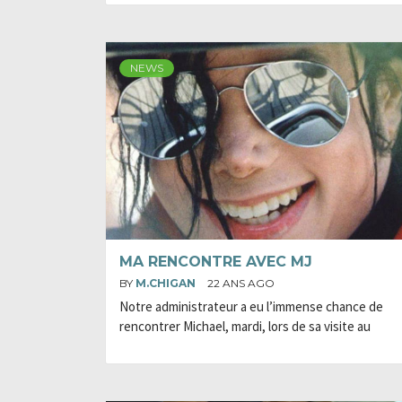
NEWS
MA RENCONTRE AVEC MJ
BY
M.CHIGAN
22 ANS AGO
Notre administrateur a eu l’immense chance de
rencontrer Michael, mardi, lors de sa visite au