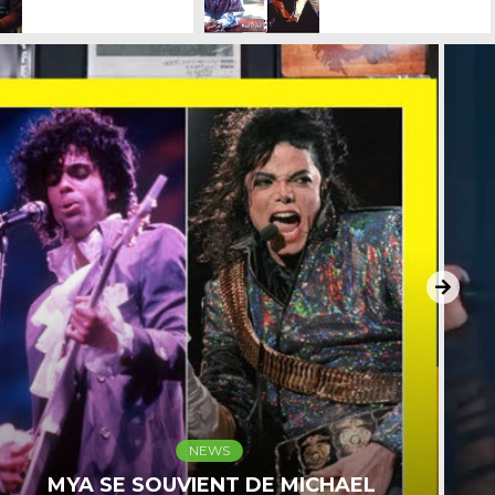
MUSIQUE
NEWS
REPRISE, HOMMAGES,…