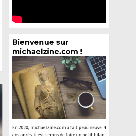
Bienvenue sur
michaelzine.com !
En 2020, michaelzine.com a fait peau neuve. 4
ans après, il est temps de faire un petit bilan :