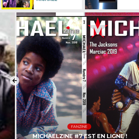
NEWS
DISPARITION DE QUINCY JONES