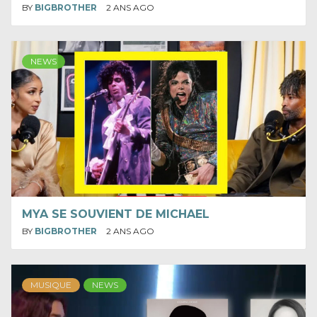
BY
BIGBROTHER
2 ANS AGO
NEWS
MYA SE SOUVIENT DE MICHAEL
BY
BIGBROTHER
2 ANS AGO
MUSIQUE
NEWS