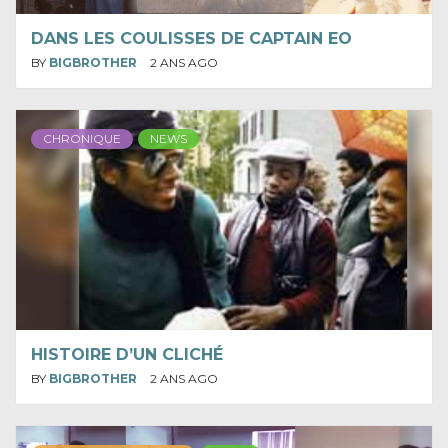
DANS LES COULISSES DE CAPTAIN EO
BY
BIGBROTHER
2 ANS AGO
CHRONIQUE
NEWS
HISTOIRE D’UN CLICHÉ
BY
BIGBROTHER
2 ANS AGO