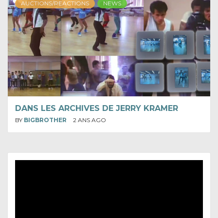
AUCTIONS/REACTIONS
NEWS
DANS LES ARCHIVES DE JERRY KRAMER
BY
BIGBROTHER
2 ANS AGO