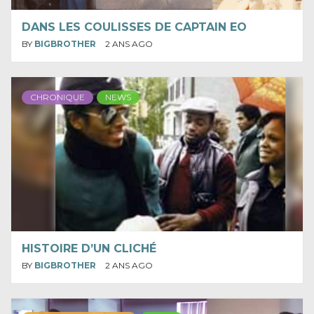
DANS LES COULISSES DE CAPTAIN EO
BY
BIGBROTHER
2 ANS AGO
CHRONIQUE
NEWS
HISTOIRE D’UN CLICHÉ
BY
BIGBROTHER
2 ANS AGO