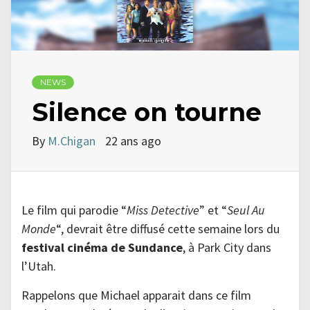
NEWS
Silence on tourne
By
M.Chigan
22 ans ago
Le film qui parodie “
Miss Detective
” et “
Seul Au
Monde
“, devrait être diffusé cette semaine lors du
festival cinéma de Sundance
, à Park City dans
l’Utah.
Rappelons que Michael apparait dans ce film