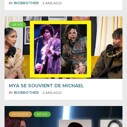
BY
BIGBROTHER
2 ANS AGO
NEWS
MYA SE SOUVIENT DE MICHAEL
BY
BIGBROTHER
2 ANS AGO
MUSIQUE
NEWS