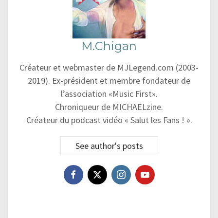
M.Chigan
Créateur et webmaster de MJLegend.com (2003-
2019). Ex-président et membre fondateur de
l’association «Music First».
Chroniqueur de MICHAELzine.
Créateur du podcast vidéo « Salut les Fans ! ».
See author's posts