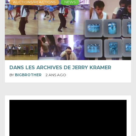
AUCTIONS/REACTIONS
NEWS
DANS LES ARCHIVES DE JERRY KRAMER
BY
BIGBROTHER
2 ANS AGO