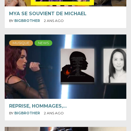
MYA SE SOUVIENT DE MICHAEL
BY
BIGBROTHER
2 ANS AGO
MUSIQUE
NEWS
REPRISE, HOMMAGES,…
BY
BIGBROTHER
2 ANS AGO