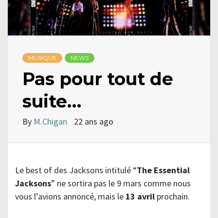
MUSIQUE
NEWS
Pas pour tout de
suite…
By
M.Chigan
22 ans ago
Le best of des Jacksons intitulé “
The Essential
Jacksons
” ne sortira pas le 9 mars comme nous
vous l’avions annoncé, mais le
13 avril
prochain.