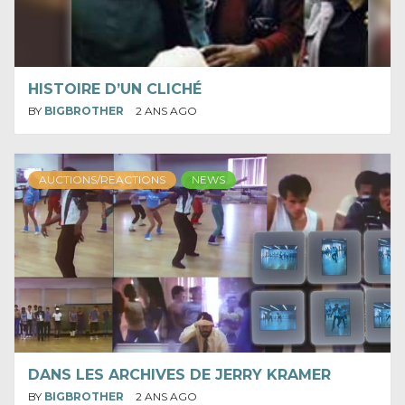
HISTOIRE D’UN CLICHÉ
BY
BIGBROTHER
2 ANS AGO
AUCTIONS/REACTIONS
NEWS
DANS LES ARCHIVES DE JERRY KRAMER
BY
BIGBROTHER
2 ANS AGO