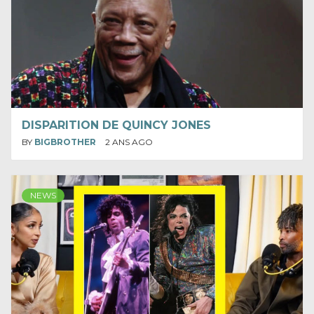
DISPARITION DE QUINCY JONES
BY
BIGBROTHER
2 ANS AGO
NEWS