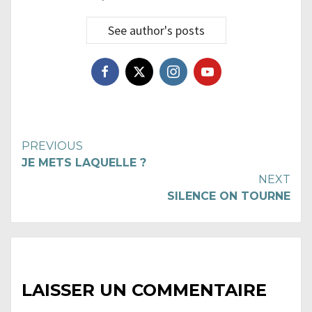
See author's posts
Continue
PREVIOUS
JE METS LAQUELLE ?
Reading
NEXT
SILENCE ON TOURNE
LAISSER UN COMMENTAIRE