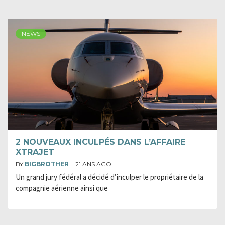
NEWS
2 NOUVEAUX INCULPÉS DANS L’AFFAIRE
XTRAJET
BY
BIGBROTHER
21 ANS AGO
Un grand jury fédéral a décidé d’inculper le propriétaire de la
compagnie aérienne ainsi que