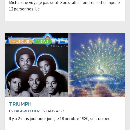
Michael ne voyage pas seul . Son staff à Londres est composé
12 personnes: Le
MUSIQUE
NEWS
TRIUMPH
BY
BIGBROTHER
21 ANS AGO
Il y a 25 ans jour pour jour, le 18 octobre 1980, soit un peu