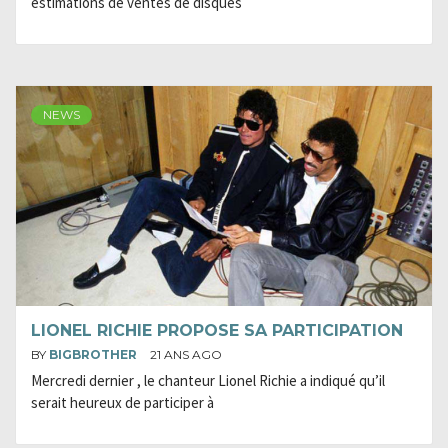
estimations de ventes de disques
NEWS
LIONEL RICHIE PROPOSE SA PARTICIPATION
BY
BIGBROTHER
21 ANS AGO
Mercredi dernier , le chanteur Lionel Richie a indiqué qu’il
serait heureux de participer à