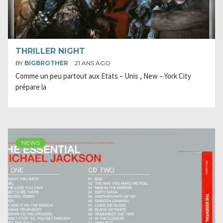
THRILLER NIGHT
BY
BIGBROTHER
21 ANS AGO
Comme un peu partout aux Etats – Unis , New – York City
prépare la
NEWS