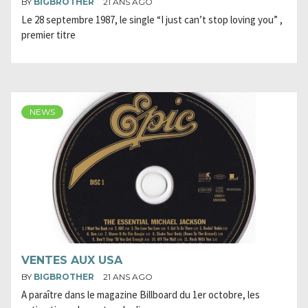
BY
BIGBROTHER
21 ANS AGO
Le 28 septembre 1987, le single “I just can’t stop loving you” ,
premier titre
NEWS
VENTES AUX USA
BY
BIGBROTHER
21 ANS AGO
A paraître dans le magazine Billboard du 1er octobre, les