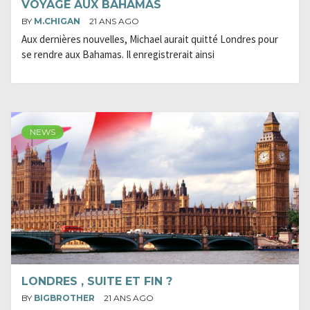
VOYAGE AUX BAHAMAS
BY
M.CHIGAN
21 ANS AGO
Aux dernières nouvelles, Michael aurait quitté Londres pour
se rendre aux Bahamas. Il enregistrerait ainsi
NEWS
LONDRES , SUITE ET FIN ?
BY
BIGBROTHER
21 ANS AGO