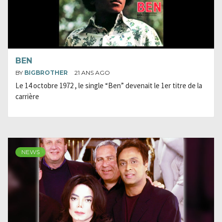
BEN
BY
BIGBROTHER
21 ANS AGO
Le 14 octobre 1972 , le single “Ben” devenait le 1er titre de la
carrière
NEWS