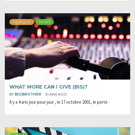
MUSIQUE
NEWS
WHAT MORE CAN I GIVE (BIS)?
BY
BIGBROTHER
21 ANS AGO
Il y a 4 ans jour pour jour , le 17 octobre 2001, le porte