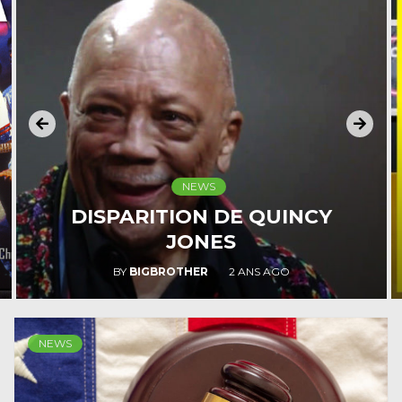
NEWS
MYA SE SOUVIENT DE
MICHAEL
BY
BIGBROTHER
2 ANS AGO
NEWS