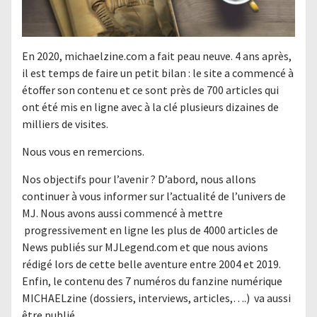
En 2020, michaelzine.com a fait peau neuve. 4 ans après,
il est temps de faire un petit bilan : le site a commencé à
étoffer son contenu et ce sont près de 700 articles qui
ont été mis en ligne avec à la clé plusieurs dizaines de
milliers de visites.
Nous vous en remercions.
Nos objectifs pour l’avenir ? D’abord, nous allons
continuer à vous informer sur l’actualité de l’univers de
MJ. Nous avons aussi commencé à mettre
progressivement en ligne les plus de 4000 articles de
News publiés sur MJLegend.com et que nous avions
rédigé lors de cette belle aventure entre 2004 et 2019.
Enfin, le contenu des 7 numéros du fanzine numérique
MICHAELzine (dossiers, interviews, articles,….) va aussi
être publié.