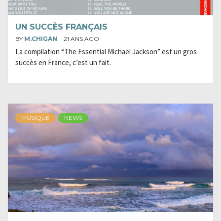
UN SUCCÈS FRANÇAIS
BY
M.CHIGAN
21 ANS AGO
La compilation “The Essential Michael Jackson” est un gros
succès en France, c’est un fait.
MUSIQUE
NEWS