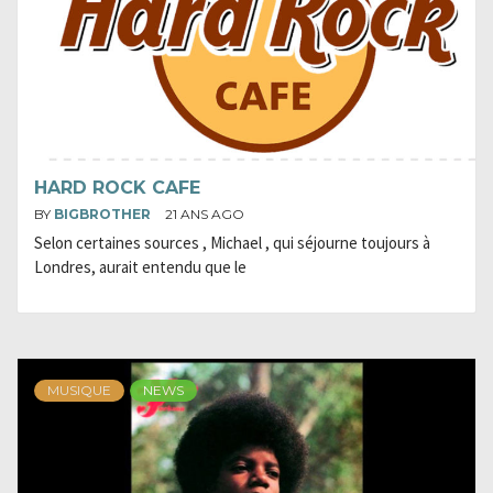
HARD ROCK CAFE
BY
BIGBROTHER
21 ANS AGO
Selon certaines sources , Michael , qui séjourne toujours à
Londres, aurait entendu que le
MUSIQUE
NEWS