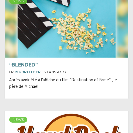
NEWS
“BLENDED”
BY
BIGBROTHER
21 ANS AGO
Après avoir été à l’affiche du film “Destination of Fame” , le
père de Michael
NEWS