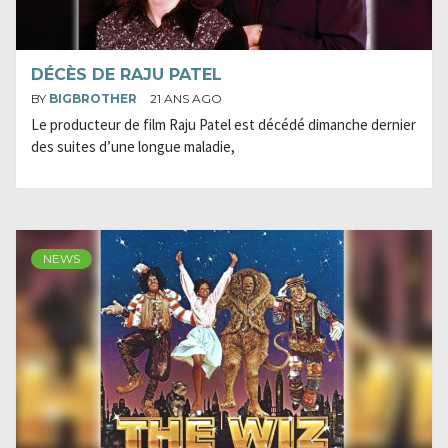
DÉCÈS DE RAJU PATEL
BY
BIGBROTHER
21 ANS AGO
Le producteur de film Raju Patel est décédé dimanche dernier
des suites d’une longue maladie,
NEWS