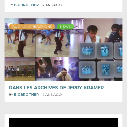
BY
BIGBROTHER
2 ANS AGO
AUCTIONS/REACTIONS
NEWS
DANS LES ARCHIVES DE JERRY KRAMER
BY
BIGBROTHER
2 ANS AGO