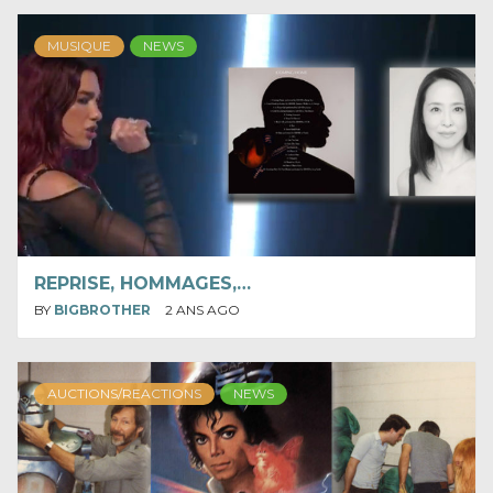
MUSIQUE
NEWS
REPRISE, HOMMAGES,…
BY
BIGBROTHER
2 ANS AGO
AUCTIONS/REACTIONS
NEWS