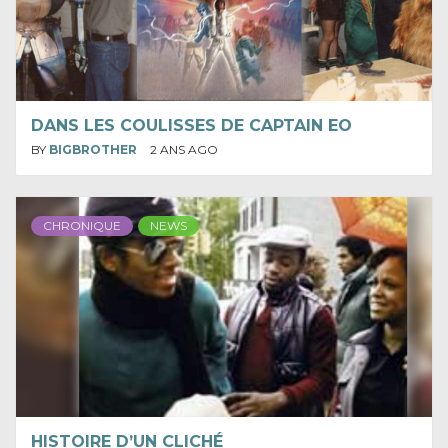
DANS LES COULISSES DE CAPTAIN EO
BY
BIGBROTHER
2 ANS AGO
CHRONIQUE
NEWS
HISTOIRE D’UN CLICHÉ