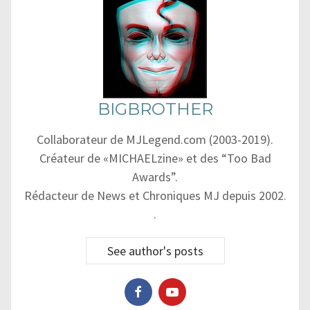
BIGBROTHER
Collaborateur de MJLegend.com (2003-2019).
Créateur de «MICHAELzine» et des “Too Bad
Awards”.
Rédacteur de News et Chroniques MJ depuis 2002.
.
See author's posts