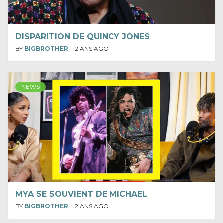
DISPARITION DE QUINCY JONES
BY
BIGBROTHER
2 ANS AGO
NEWS
MYA SE SOUVIENT DE MICHAEL
BY
BIGBROTHER
2 ANS AGO