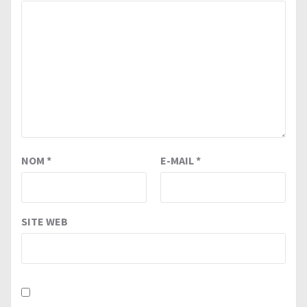
NOM
*
E-MAIL
*
SITE WEB