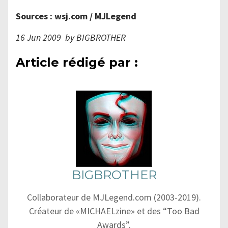
Sources : wsj.com / MJLegend
16 Jun 2009 by BIGBROTHER
Article rédigé par :
BIGBROTHER
Collaborateur de MJLegend.com (2003-2019).
Créateur de «MICHAELzine» et des “Too Bad
Awards”.