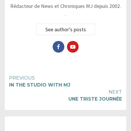
Rédacteur de News et Chroniques MJ depuis 2002.
.
See author's posts
Continue
PREVIOUS
IN THE STUDIO WITH MJ
Reading
NEXT
UNE TRISTE JOURNÉE