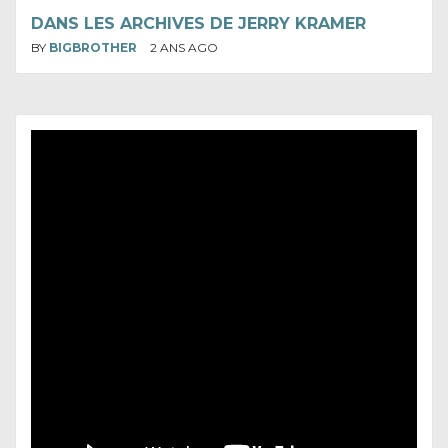
DANS LES ARCHIVES DE JERRY KRAMER
BY
BIGBROTHER
2 ANS AGO