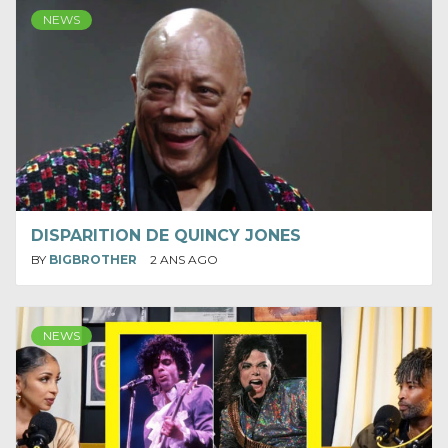
NEWS
DISPARITION DE QUINCY JONES
BY
BIGBROTHER
2 ANS AGO
NEWS