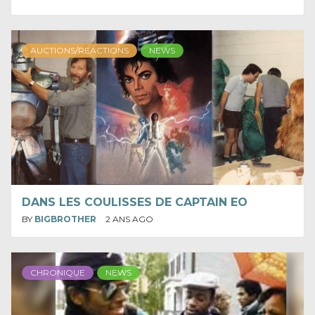
AUCTIONS/REACTIONS
NEWS
DANS LES COULISSES DE CAPTAIN EO
BY
BIGBROTHER
2 ANS AGO
CHRONIQUE
NEWS