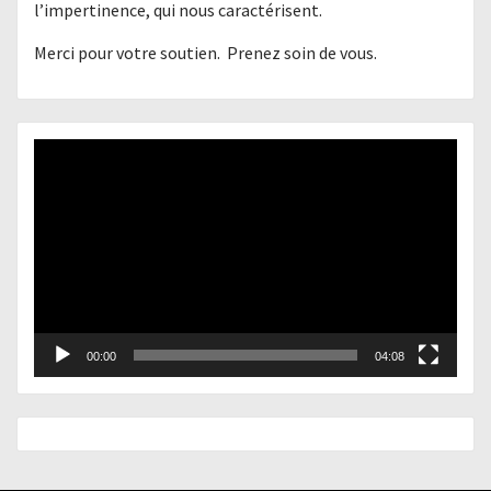
l’impertinence, qui nous caractérisent.
Merci pour votre soutien. Prenez soin de vous.
Lecteur
vidéo
00:00
04:08