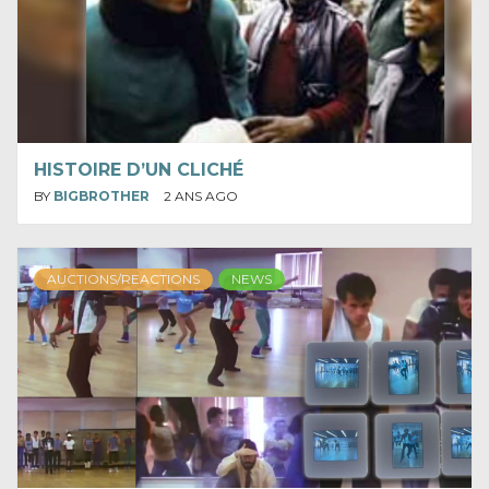
HISTOIRE D’UN CLICHÉ
BY
BIGBROTHER
2 ANS AGO
AUCTIONS/REACTIONS
NEWS