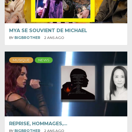
MYA SE SOUVIENT DE MICHAEL
BY
BIGBROTHER
2 ANS AGO
MUSIQUE
NEWS
REPRISE, HOMMAGES,…
BY
BIGBROTHER
2 ANS AGO