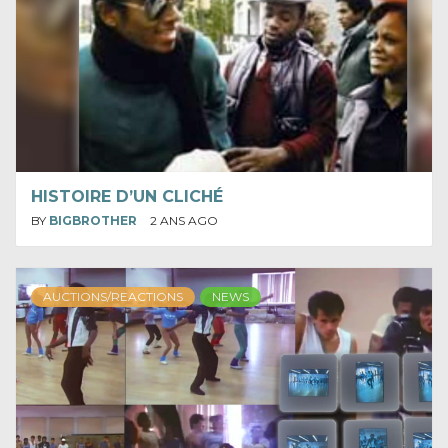
HISTOIRE D’UN CLICHÉ
BY
BIGBROTHER
2 ANS AGO
AUCTIONS/REACTIONS
NEWS