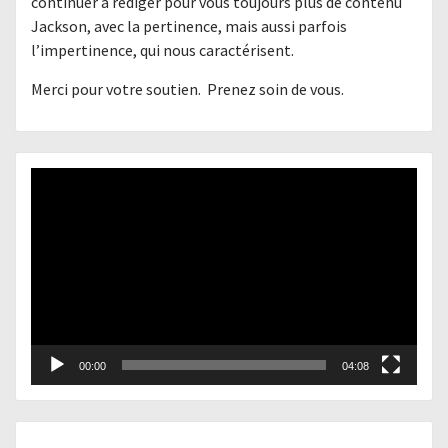
continuer à rédiger pour vous toujours plus de contenu
Jackson, avec la pertinence, mais aussi parfois
l’impertinence, qui nous caractérisent.
Merci pour votre soutien. Prenez soin de vous.
Lecteur
vidéo
00:00
04:08