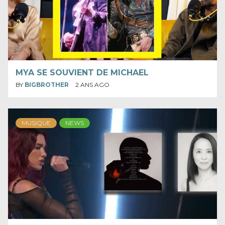
MYA SE SOUVIENT DE MICHAEL
BY
BIGBROTHER
2 ANS AGO
MUSIQUE
NEWS