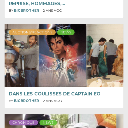
REPRISE, HOMMAGES,…
BY
BIGBROTHER
2 ANS AGO
AUCTIONS/REACTIONS
NEWS
DANS LES COULISSES DE CAPTAIN EO
BY
BIGBROTHER
2 ANS AGO
CHRONIQUE
NEWS