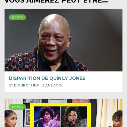
VOUS AIMEREZ PEUT ÊTRE...
NEWS
DISPARITION DE QUINCY JONES
BY
BIGBROTHER
2 ANS AGO
NEWS