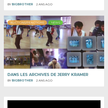
BY
BIGBROTHER
2 ANS AGO
AUCTIONS/REACTIONS
NEWS
DANS LES ARCHIVES DE JERRY KRAMER
BY
BIGBROTHER
2 ANS AGO