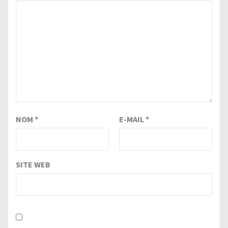
NOM
*
E-MAIL
*
SITE WEB