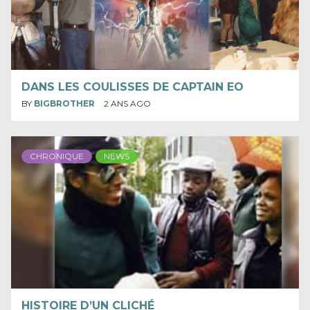
DANS LES COULISSES DE CAPTAIN EO
BY
BIGBROTHER
2 ANS AGO
CHRONIQUE
NEWS
HISTOIRE D’UN CLICHÉ