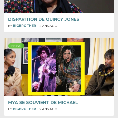
DISPARITION DE QUINCY JONES
BY
BIGBROTHER
2 ANS AGO
NEWS
MYA SE SOUVIENT DE MICHAEL
BY
BIGBROTHER
2 ANS AGO