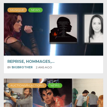
MUSIQUE
NEWS
REPRISE, HOMMAGES,…
BY
BIGBROTHER
2 ANS AGO
AUCTIONS/REACTIONS
NEWS