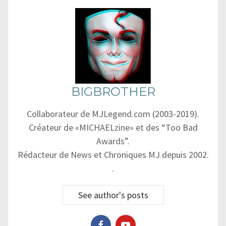
BIGBROTHER
Collaborateur de MJLegend.com (2003-2019).
Créateur de «MICHAELzine» et des “Too Bad
Awards”.
Rédacteur de News et Chroniques MJ depuis 2002.
.
See author's posts