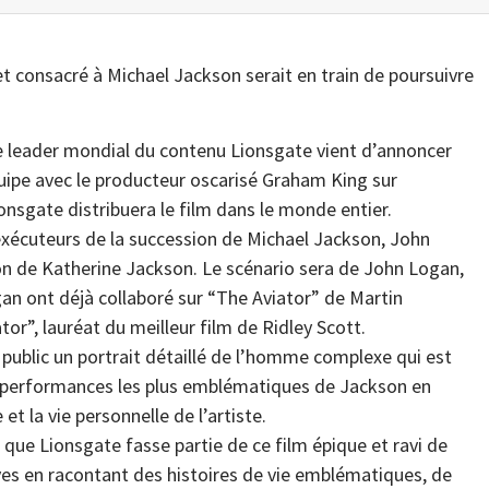
 et consacré à Michael Jackson serait en train de poursuivre
e leader mondial du contenu Lionsgate vient d’annoncer
quipe avec le producteur oscarisé Graham King sur
ionsgate distribuera le film dans le monde entier.
-exécuteurs de la succession de Michael Jackson, John
on de Katherine Jackson. Le scénario sera de John Logan,
gan ont déjà collaboré sur “The Aviator” de Martin
or”, lauréat du meilleur film de Ridley Scott.
 public un portrait détaillé de l’homme complexe qui est
ux performances les plus emblématiques de Jackson en
et la vie personnelle de l’artiste.
 que Lionsgate fasse partie de ce film épique et ravi de
uves en racontant des histoires de vie emblématiques, de