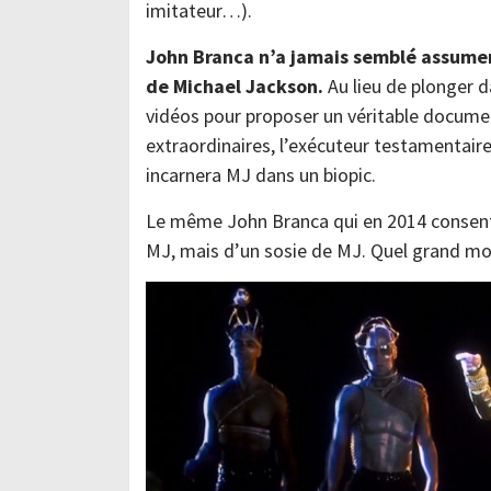
imitateur…).
John Branca n’a jamais semblé assumer
de Michael Jackson.
Au lieu de plonger d
vidéos pour proposer un véritable docume
extraordinaires, l’exécuteur testamentaire 
incarnera MJ dans un biopic.
Le même John Branca qui en 2014 consenta
MJ, mais d’un sosie de MJ. Quel grand m