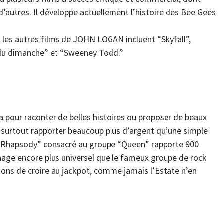
 d’autres. Il développe actuellement l’histoire des Bee Gees
, les autres films de JOHN LOGAN incluent “Skyfall”,
 du dimanche” et “Sweeney Todd.”
 pour raconter de belles histoires ou proposer de beaux
t surtout rapporter beaucoup plus d’argent qu’une simple
n Rhapsody” consacré au groupe “Queen” rapporte 900
nage encore plus universel que le fameux groupe de rock
isons de croire au jackpot, comme jamais l’Estate n’en