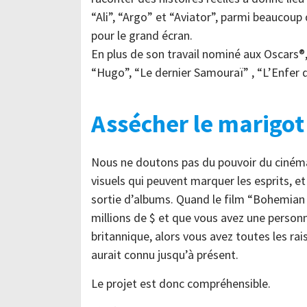
“Ali”, “Argo” et “Aviator”, parmi beaucoup
pour le grand écran.
En plus de son travail nominé aux Oscars®
“Hugo”, “Le dernier Samouraï” , “L’Enfer
Assécher le marigot
Nous ne doutons pas du pouvoir du cinéma
visuels qui peuvent marquer les esprits, e
sortie d’albums. Quand le film “Bohemia
millions de $ et que vous avez une person
britannique, alors vous avez toutes les ra
aurait connu jusqu’à présent.
Le projet est donc compréhensible.