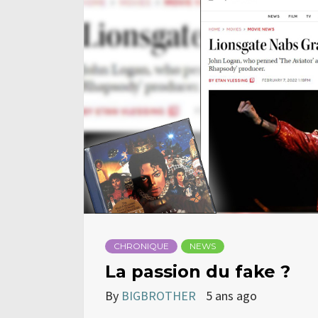
CHRONIQUE
NEWS
La passion du fake ?
By
BIGBROTHER
5 ans ago