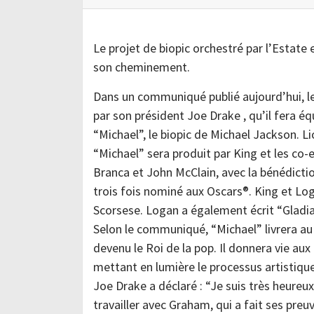
Le projet de biopic orchestré par l’Estate
son cheminement.
Dans un communiqué publié aujourd’hui, l
par son président Joe Drake , qu’il fera é
“Michael”, le biopic de Michael Jackson. L
“Michael” sera produit par King et les co
Branca et John McClain, avec la bénédicti
trois fois nominé aux Oscars®. King et Lo
Scorsese. Logan a également écrit “Gladiat
Selon le communiqué, “Michael” livrera au
devenu le Roi de la pop. Il donnera vie a
mettant en lumière le processus artistique 
Joe Drake a déclaré : “Je suis très heureux
travailler avec Graham, qui a fait ses pre