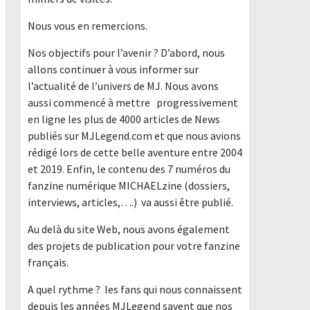
Nous vous en remercions.
Nos objectifs pour l’avenir ? D’abord, nous
allons continuer à vous informer sur
l’actualité de l’univers de MJ. Nous avons
aussi commencé à mettre progressivement
en ligne les plus de 4000 articles de News
publiés sur MJLegend.com et que nous avions
rédigé lors de cette belle aventure entre 2004
et 2019. Enfin, le contenu des 7 numéros du
fanzine numérique MICHAELzine (dossiers,
interviews, articles,….) va aussi être publié.
Au delà du site Web, nous avons également
des projets de publication pour votre fanzine
français.
A quel rythme ? les fans qui nous connaissent
depuis les années MJLegend savent que nos