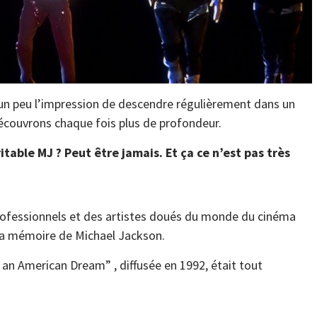
 un peu l’impression de descendre régulièrement dans un
découvrons chaque fois plus de profondeur.
table MJ ? Peut être jamais. Et ça ce n’est pas très
professionnels et des artistes doués du monde du cinéma
e la mémoire de Michael Jackson.
 an American Dream” , diffusée en 1992, était tout