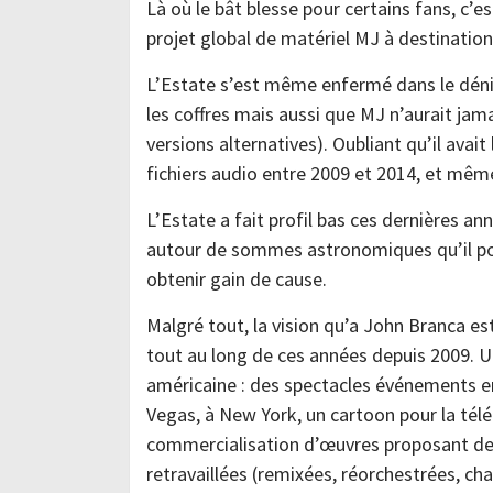
Là où le bât blesse pour certains fans, c’e
projet global de matériel MJ à destinati
L’Estate s’est même enfermé dans le déni, 
les coffres mais aussi que MJ n’aurait jam
versions alternatives). Oubliant qu’il ava
fichiers audio entre 2009 et 2014, et même
L’Estate a fait profil bas ces dernières anné
autour de sommes astronomiques qu’il pou
obtenir gain de cause.
Malgré tout, la vision qu’a John Branca es
tout au long de ces années depuis 2009. U
américaine : des spectacles événements e
Vegas, à New York, un cartoon pour la télé
commercialisation d’œuvres proposant d
retravaillées (remixées, réorchestrées, ch