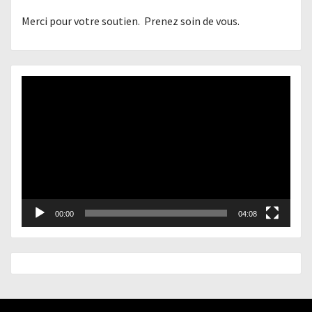
Merci pour votre soutien. Prenez soin de vous.
Lecteur
vidéo
00:00
04:08