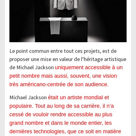
Le point commun entre tout ces projets, est de
proposer une mise en valeur de l’héritage artistique
de Michael Jackson
uniquement accessible à un
petit nombre mais aussi, souvent, une vision
très américano-centrée de son audience.
Michael Jackson
était un artiste mondial et
populaire. Tout au long de sa carrière, il n’a
cessé de vouloir rendre accessible au plus
grand nombre et dans le monde entier, les
dernières technologies, que ce soit en matière