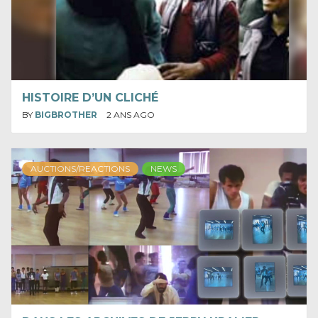
HISTOIRE D’UN CLICHÉ
BY
BIGBROTHER
2 ANS AGO
AUCTIONS/REACTIONS
NEWS