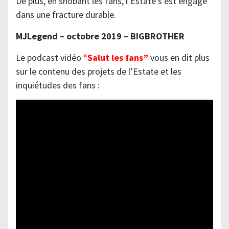
De plus, en snobant les fans, l’Estate s’est engagé
dans une fracture durable.
MJLegend – octobre 2019 – BIGBROTHER
Le podcast vidéo
“
Salut les fans”
vous en dit plus
sur le contenu des projets de l’Estate et les
inquiétudes des fans :