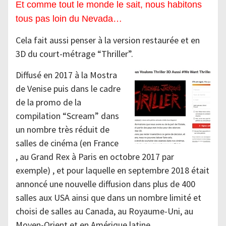
Et comme tout le monde le sait, nous habitons
tous pas loin du Nevada…
Cela fait aussi penser à la version restaurée et en
3D du court-métrage “Thriller”.
Diffusé en 2017 à la Mostra
de Venise puis dans le cadre
de la promo de la
compilation “Scream” dans
un nombre très réduit de
salles de cinéma (en France
, au Grand Rex à Paris en octobre 2017 par
exemple) , et pour laquelle en septembre 2018 était
annoncé une nouvelle diffusion dans plus de 400
salles aux USA ainsi que dans un nombre limité et
choisi de salles au Canada, au Royaume-Uni, au
Moyen-Orient et en Amérique latine.