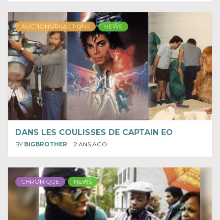
AUCTIONS/REACTIONS
NEWS
DANS LES COULISSES DE CAPTAIN EO
BY
BIGBROTHER
2 ANS AGO
CHRONIQUE
NEWS