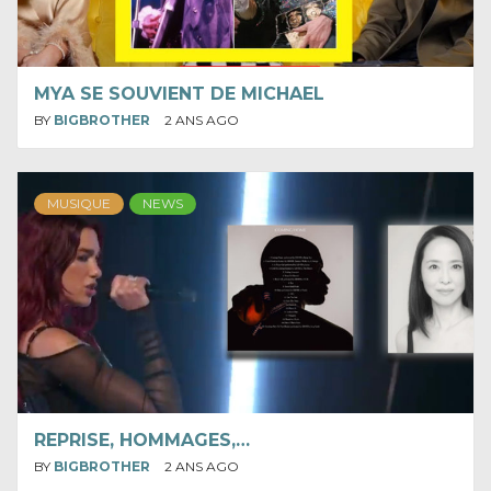
MYA SE SOUVIENT DE MICHAEL
BY
BIGBROTHER
2 ANS AGO
MUSIQUE
NEWS
REPRISE, HOMMAGES,…
BY
BIGBROTHER
2 ANS AGO