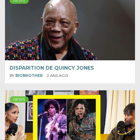
NEWS
DISPARITION DE QUINCY JONES
BY
BIGBROTHER
2 ANS AGO
NEWS