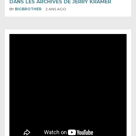
DANS LES ARCHIVES DE JERRY KRAMER
BY
BIGBROTHER
2 ANS AGO