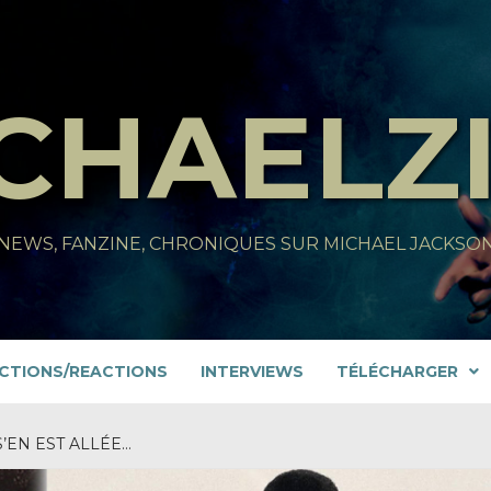
CHAELZ
NEWS, FANZINE, CHRONIQUES SUR MICHAEL JACKSO
CTIONS/REACTIONS
INTERVIEWS
TÉLÉCHARGER
’EN EST ALLÉE…