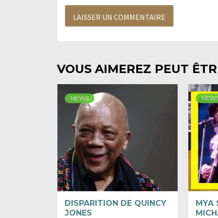
VOUS AIMEREZ PEUT ÊTRE
NEWS
NEW
DISPARITION DE QUINCY
MYA 
JONES
MICH