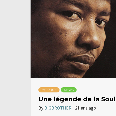
MUSIQUE
NEWS
Une légende de la Soul
By
BIGBROTHER
21 ans ago