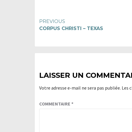
Continue
PREVIOUS
CORPUS CHRISTI – TEXAS
Reading
LAISSER UN COMMENTA
Votre adresse e-mail ne sera pas publiée.
Les 
COMMENTAIRE
*