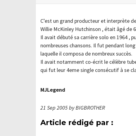
C’est un grand producteur et interprète de
Willie McKinley Hutchinson , était âgé de 6
Il avait débuté sa carrière solo en 1964 , 
nombreuses chansons. Il fut pendant long
laquelle il composa de nombreux succès.
Il avait notamment co-écrit le célèbre tube
qui fut leur 4eme single consécutif à se c
MJLegend
21 Sep 2005 by BIGBROTHER
Article rédigé par :