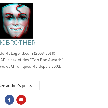
IGBROTHER
 de MJLegend.com (2003-2019).
AELzine» et des “Too Bad Awards”.
ws et Chroniques MJ depuis 2002.
.
See author's posts