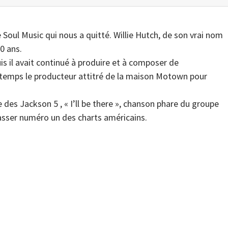
 Soul Music qui nous a quitté. Willie Hutch, de son vrai nom
0 ans.
puis il avait continué à produire et à composer de
temps le producteur attitré de la maison Motown pour
 des Jackson 5 , « I’ll be there », chanson phare du groupe
lasser numéro un des charts américains.