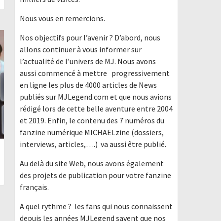
Nous vous en remercions.
Nos objectifs pour l’avenir ? D’abord, nous
allons continuer à vous informer sur
l’actualité de l’univers de MJ. Nous avons
aussi commencé à mettre progressivement
en ligne les plus de 4000 articles de News
publiés sur MJLegend.com et que nous avions
rédigé lors de cette belle aventure entre 2004
et 2019. Enfin, le contenu des 7 numéros du
fanzine numérique MICHAELzine (dossiers,
interviews, articles,….) va aussi être publié.
Au delà du site Web, nous avons également
des projets de publication pour votre fanzine
français.
A quel rythme ? les fans qui nous connaissent
depuis les années MJLegend savent que nos