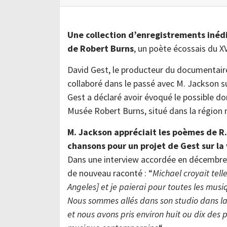
Une collection d’enregistrements inéd
de Robert Burns
, un poète écossais du XV
David Gest, le producteur du documentair
collaboré dans le passé avec M. Jackson su
Gest a déclaré avoir évoqué le possible do
Musée Robert Burns, situé dans la région n
M. Jackson appréciait les poèmes de R. 
chansons pour un projet de Gest sur la
Dans une interview accordée en décembre à
de nouveau raconté : “
Michael croyait telle
Angeles] et je paierai pour toutes les musi
Nous sommes allés dans son studio dans la 
et nous avons pris environ huit ou dix de