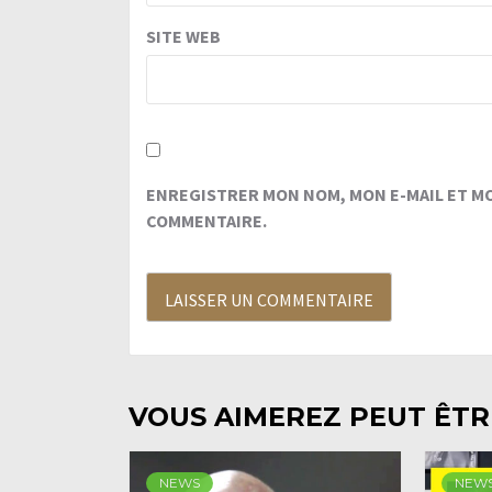
SITE WEB
ENREGISTRER MON NOM, MON E-MAIL ET M
COMMENTAIRE.
VOUS AIMEREZ PEUT ÊTRE
NEWS
NEW