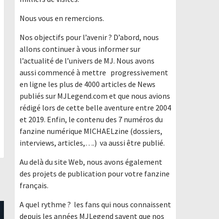
Nous vous en remercions.
Nos objectifs pour l’avenir ? D’abord, nous
allons continuer à vous informer sur
l’actualité de l’univers de MJ. Nous avons
aussi commencé à mettre progressivement
en ligne les plus de 4000 articles de News
publiés sur MJLegend.com et que nous avions
rédigé lors de cette belle aventure entre 2004
et 2019. Enfin, le contenu des 7 numéros du
fanzine numérique MICHAELzine (dossiers,
interviews, articles,….) va aussi être publié.
Au delà du site Web, nous avons également
des projets de publication pour votre fanzine
français.
A quel rythme ? les fans qui nous connaissent
depuis les années MJLegend savent que nos