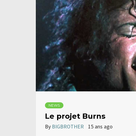
NEWS
Le projet Burns
By
BIGBROTHER
15 ans ago