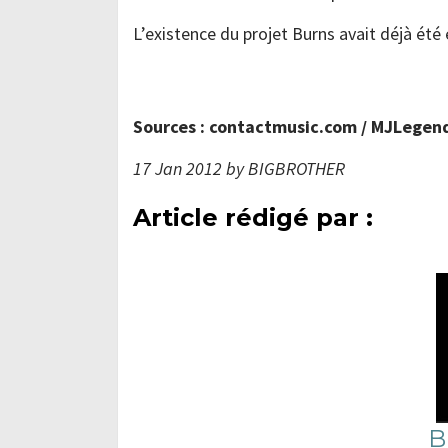
L’existence du projet Burns avait déjà ét
Sources : contactmusic.com / MJLegen
17 Jan 2012 by BIGBROTHER
Article rédigé par :
B