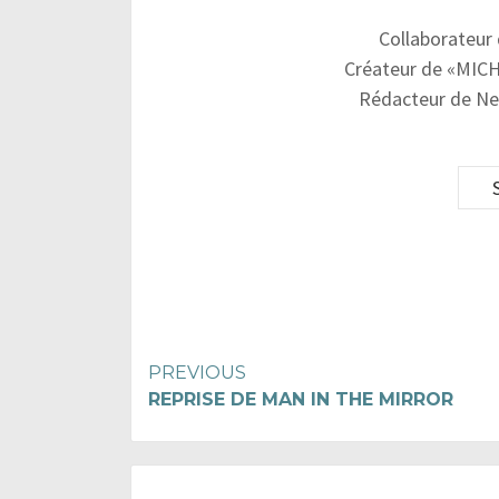
Collaborateur
Créateur de «MICH
Rédacteur de Ne
Continue
PREVIOUS
REPRISE DE MAN IN THE MIRROR
Reading