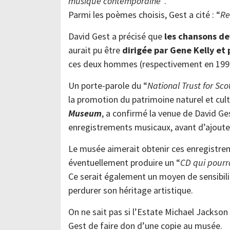
musique contemporaine
“.
Parmi les poèmes choisis, Gest a cité : “
Re
David Gest a précisé que
les chansons de
aurait pu être
dirigée par Gene Kelly et
ces deux hommes (respectivement en 1996 
Un porte-parole du “
National Trust for Sco
la promotion du patrimoine naturel et cult
Museum
, a confirmé la venue de David Ges
enregistrements musicaux, avant d’ajoute
Le musée aimerait obtenir ces enregistreme
éventuellement produire un “
CD qui pourr
Ce serait également un moyen de sensibilis
perdurer son héritage artistique.
On ne sait pas si l’Estate Michael Jackso
Gest de faire don d’une copie au musée.