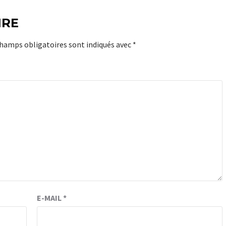
IRE
champs obligatoires sont indiqués avec
*
E-MAIL
*