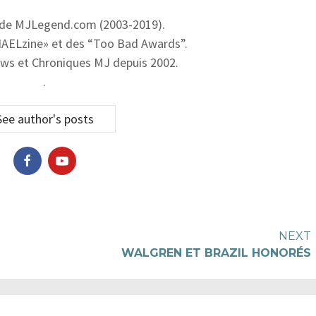
 de MJLegend.com (2003-2019).
AELzine» et des “Too Bad Awards”.
ws et Chroniques MJ depuis 2002.
.
See author's posts
NEXT
WALGREN ET BRAZIL HONORÉS