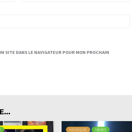
ON SITE DANS LE NAVIGATEUR POUR MON PROCHAIN
...
S
MUSIQUE
NEWS