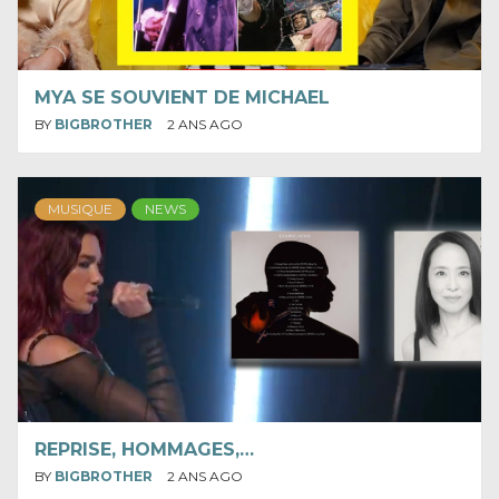
MYA SE SOUVIENT DE MICHAEL
BY
BIGBROTHER
2 ANS AGO
MUSIQUE
NEWS
REPRISE, HOMMAGES,…
BY
BIGBROTHER
2 ANS AGO