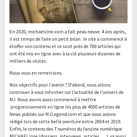
En 2020, michaelzine.com a fait peau neuve. 4 ans après,
il est temps de faire un petit bilan : le site a commencé à
étoffer son contenu et ce sont près de 700 articles qui
ont été mis en ligne avec à la clé plusieurs dizaines de
milliers de visites.
Nous vous en remercions.
Nos objectifs pour l’avenir ? D’abord, nous allons
continuer à vous informer sur l’actualité de l’univers de
MJ. Nous avons aussi commencé à mettre
progressivement en ligne les plus de 4000 articles de
News publiés sur MJLegend.com et que nous avions
rédigé lors de cette belle aventure entre 2004 et 2019.
Enfin, le contenu des 7 numéros du fanzine numérique
MICHAELzine (dossiers, interviews, articles,….) va aussi