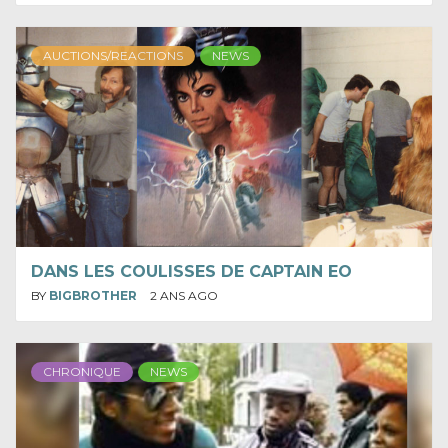
AUCTIONS/REACTIONS
NEWS
DANS LES COULISSES DE CAPTAIN EO
BY
BIGBROTHER
2 ANS AGO
CHRONIQUE
NEWS