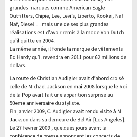
grandes marques comme American Eagle
Outfitters, Chipie, Lee, Levi’s, Liberto, Kookai, Naf
Naf, Diesel … mais une de ses plus grandes
réalisations est d’avoir remis à la mode Von Dutch
qu’il quitte en 2004.
La même année, il fonde la marque de vêtements
Ed Hardy qu’il revendra en 2011 pour 62 millions de
dollars.
La route de Christian Audigier avait d’abord croisé
celle de Michael Jackson en mai 2008 lorsque le Roi
de la Pop avait fait une apparition surprise au
50eme anniversaire du styliste.
Fin janvier 2009, C. Audigier avait rendu visite à M.
Jackson dans sa demeure de Bel Air [Los Angeles].
Le 27 fevrier 2009 , quelques jours avant la
conférence de presse annonçant les concerts de