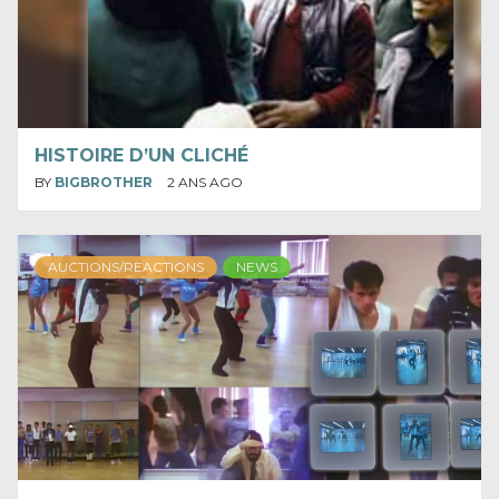
HISTOIRE D’UN CLICHÉ
BY
BIGBROTHER
2 ANS AGO
AUCTIONS/REACTIONS
NEWS