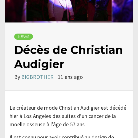
NEWS
Décès de Christian
Audigier
By
BIGBROTHER
11 ans ago
Le créateur de mode Christian Audigier est décédé
hier à Los Angeles des suites d’un cancer de la
moelle osseuse à l’âge de 57 ans.
Il est connu pour avoir contribué au design de