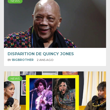
NEWS
DISPARITION DE QUINCY JONES
BY
BIGBROTHER
2 ANS AGO
NEWS