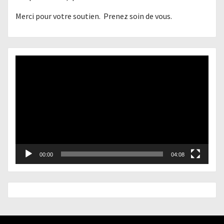
Merci pour votre soutien. Prenez soin de vous.
Lecteur
vidéo
00:00
04:08