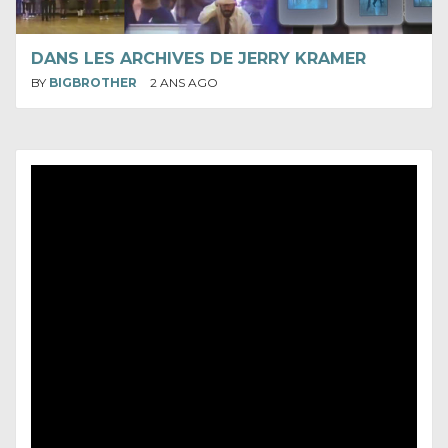
DANS LES ARCHIVES DE JERRY KRAMER
BY
BIGBROTHER
2 ANS AGO