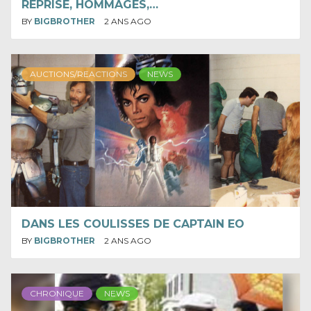
REPRISE, HOMMAGES,…
BY
BIGBROTHER
2 ANS AGO
AUCTIONS/REACTIONS
NEWS
DANS LES COULISSES DE CAPTAIN EO
BY
BIGBROTHER
2 ANS AGO
CHRONIQUE
NEWS