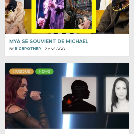
MYA SE SOUVIENT DE MICHAEL
BY
BIGBROTHER
2 ANS AGO
MUSIQUE
NEWS