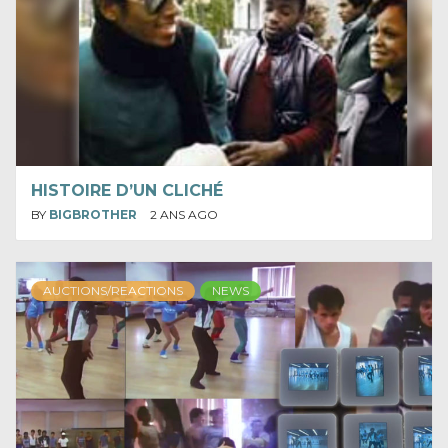
HISTOIRE D’UN CLICHÉ
BY
BIGBROTHER
2 ANS AGO
AUCTIONS/REACTIONS
NEWS