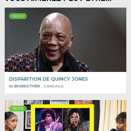
NEWS
DISPARITION DE QUINCY JONES
BY
BIGBROTHER
2 ANS AGO
NEWS