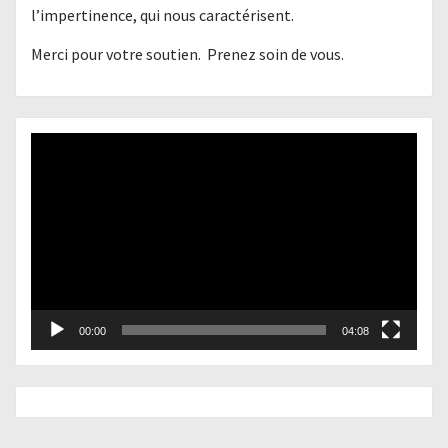
l’impertinence, qui nous caractérisent.
Merci pour votre soutien. Prenez soin de vous.
Lecteur
vidéo
00:00
04:08