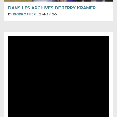
DANS LES ARCHIVES DE JERRY KRAMER
BY
BIGBROTHER
2 ANS AGO