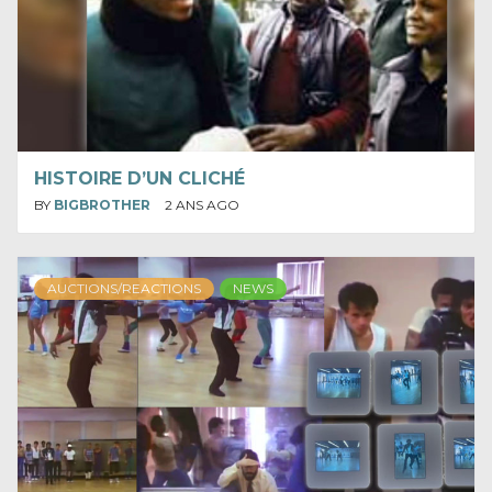
HISTOIRE D’UN CLICHÉ
BY
BIGBROTHER
2 ANS AGO
AUCTIONS/REACTIONS
NEWS