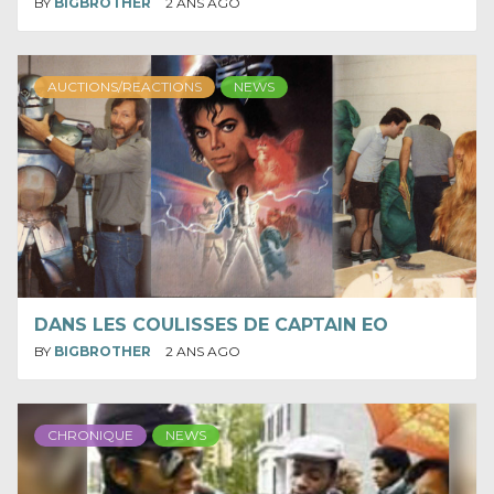
BY
BIGBROTHER
2 ANS AGO
AUCTIONS/REACTIONS
NEWS
DANS LES COULISSES DE CAPTAIN EO
BY
BIGBROTHER
2 ANS AGO
CHRONIQUE
NEWS