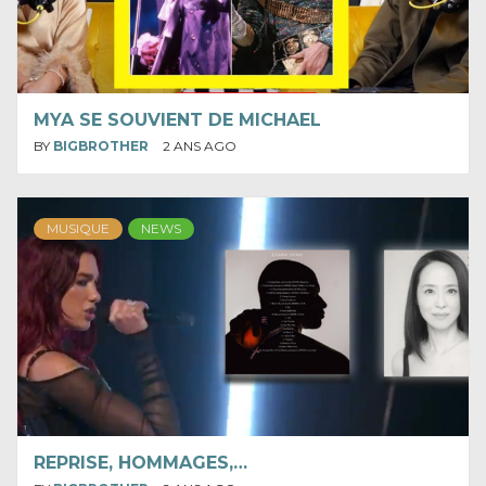
MYA SE SOUVIENT DE MICHAEL
BY
BIGBROTHER
2 ANS AGO
MUSIQUE
NEWS
REPRISE, HOMMAGES,…