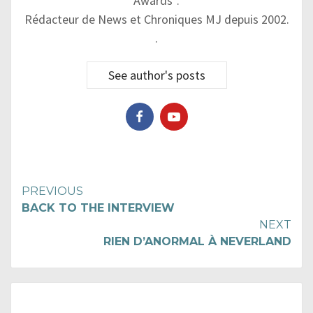
Awards”.
Rédacteur de News et Chroniques MJ depuis 2002.
.
See author's posts
Continue
PREVIOUS
BACK TO THE INTERVIEW
Reading
NEXT
RIEN D’ANORMAL À NEVERLAND