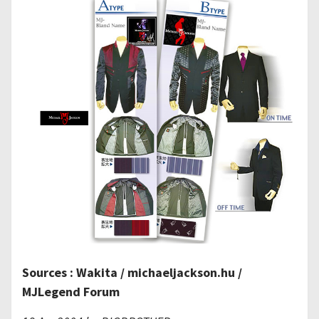
Sources : Wakita / michaeljackson.hu
/
MJLegend Forum