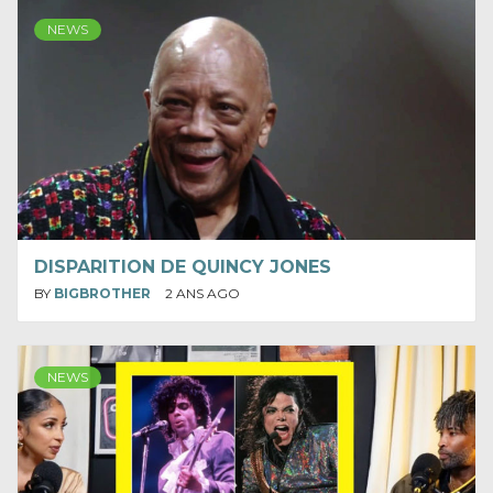
NEWS
DISPARITION DE QUINCY JONES
BY
BIGBROTHER
2 ANS AGO
NEWS