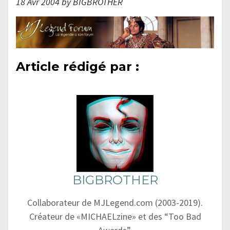
18 Avr 2004 by BIGBROTHER
Article rédigé par :
BIGBROTHER
Collaborateur de MJLegend.com (2003-2019).
Créateur de «MICHAELzine» et des “Too Bad