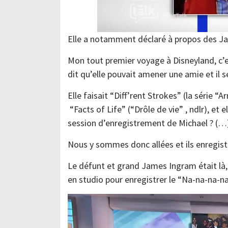
Elle a notamment déclaré à propos des Jac
Mon tout premier voyage à Disneyland, c’e
dit qu’elle pouvait amener une amie et il s
Elle faisait “Diff’rent Strokes” (la série “Ar
“Facts of Life” (“Drôle de vie” , ndlr), et 
session d’enregistrement de Michael ? (…
Nous y sommes donc allées et ils enregistr
Le défunt et grand James Ingram était là
en studio pour enregistrer le “Na-na-na-na