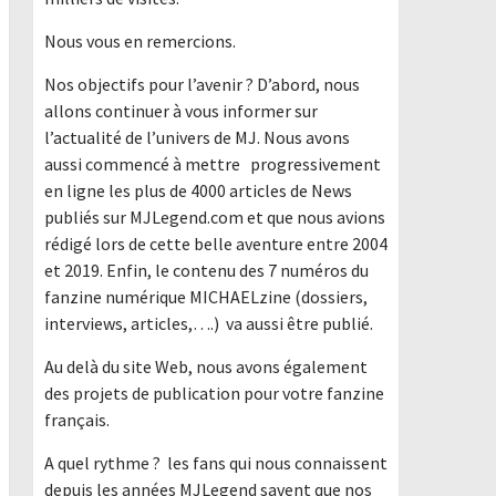
Nous vous en remercions.
Nos objectifs pour l’avenir ? D’abord, nous
allons continuer à vous informer sur
l’actualité de l’univers de MJ. Nous avons
aussi commencé à mettre progressivement
en ligne les plus de 4000 articles de News
publiés sur MJLegend.com et que nous avions
rédigé lors de cette belle aventure entre 2004
et 2019. Enfin, le contenu des 7 numéros du
fanzine numérique MICHAELzine (dossiers,
interviews, articles,….) va aussi être publié.
Au delà du site Web, nous avons également
des projets de publication pour votre fanzine
français.
A quel rythme ? les fans qui nous connaissent
depuis les années MJLegend savent que nos