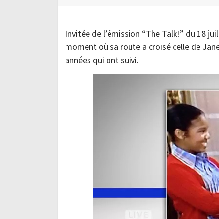
Invitée de l’émission “The Talk!” du 18 juil
moment où sa route a croisé celle de Janet
années qui ont suivi.