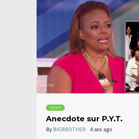
NEWS
Anecdote sur P.Y.T.
By
BIGBROTHER
4 ans ago