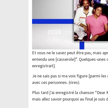
Et vous ne le savez peut être pas, mais a
entendu une [casserole]”. Quelques-unes d
enregistrait].
Je ne sais pas si ma voix figure [parmi les
avec ces personnes. (rires).
Plus tard j’ai enregistré la chanson “Dear 
mais allez savoir pourquoi au final je suis