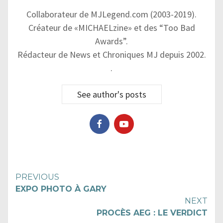
Collaborateur de MJLegend.com (2003-2019).
Créateur de «MICHAELzine» et des “Too Bad
Awards”.
Rédacteur de News et Chroniques MJ depuis 2002.
.
See author's posts
Continue
PREVIOUS
EXPO PHOTO À GARY
Reading
NEXT
PROCÈS AEG : LE VERDICT