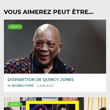
VOUS AIMEREZ PEUT ÊTRE...
NEWS
DISPARITION DE QUINCY JONES
BY
BIGBROTHER
2 ANS AGO
NEWS