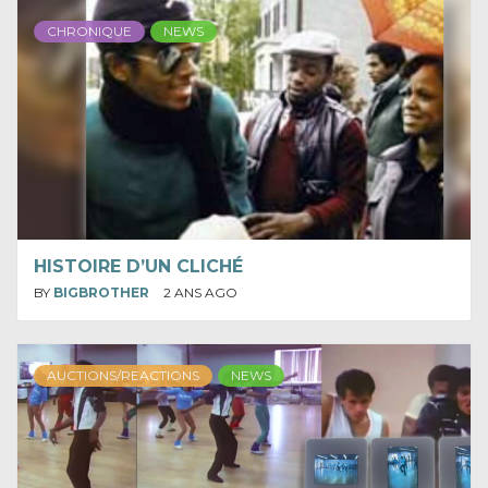
CHRONIQUE
NEWS
HISTOIRE D’UN CLICHÉ
BY
BIGBROTHER
2 ANS AGO
AUCTIONS/REACTIONS
NEWS