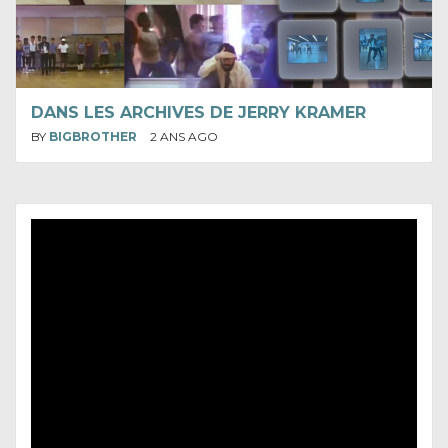
DANS LES ARCHIVES DE JERRY KRAMER
BY
BIGBROTHER
2 ANS AGO