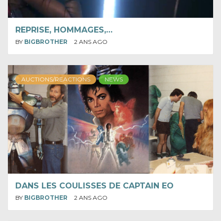
REPRISE, HOMMAGES,…
BY
BIGBROTHER
2 ANS AGO
AUCTIONS/REACTIONS
NEWS
DANS LES COULISSES DE CAPTAIN EO
BY
BIGBROTHER
2 ANS AGO