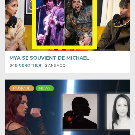
MYA SE SOUVIENT DE MICHAEL
BY
BIGBROTHER
2 ANS AGO
MUSIQUE
NEWS