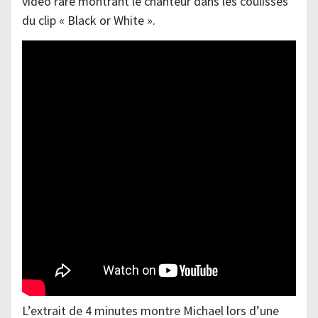
vidéo rare montrant le chanteur dans les coulisses
du clip « Black or White ».
L’extrait de 4 minutes montre Michael lors d’une