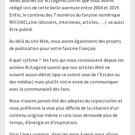
News publiés sur MJLegend.com et que nous avions
rédigé lors de cette belle aventure entre 2004 et 2019.
Enfin, le contenu des 7 numéros du fanzine numérique
MICHAELzine (dossiers, interviews, articles,….) va aussi
être publié.
Au delà du site Web, nous avons également des projets
de publication pour votre fanzine français.
A quel rythme ? les fans qui nous connaissent depuis les
années MJLegend savent que nos articles Web ne
suivent aucun diktat (que ce soient ceux de l’Estate ou
des médias) mais plutôt notre envie de communiquer
avec la communauté des fans.
Nous n’avons jamais été des adeptes du copier/coller et
nous préférons la voie plus difficile de la création d’un
contenu original même si cela nous demande plus de
temps, d’énergie et d’inspiration.
Vous l’avez compris, dans les mois à venir nous allons