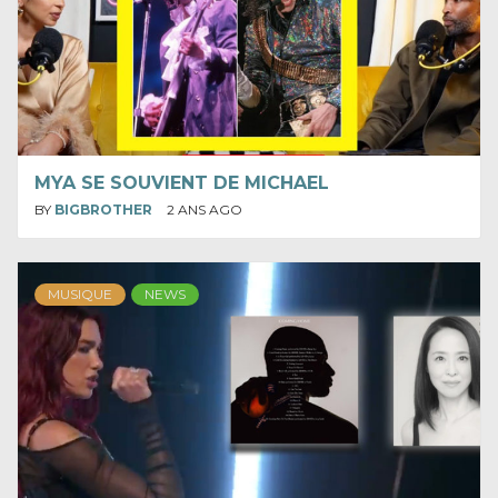
MYA SE SOUVIENT DE MICHAEL
BY
BIGBROTHER
2 ANS AGO
MUSIQUE
NEWS