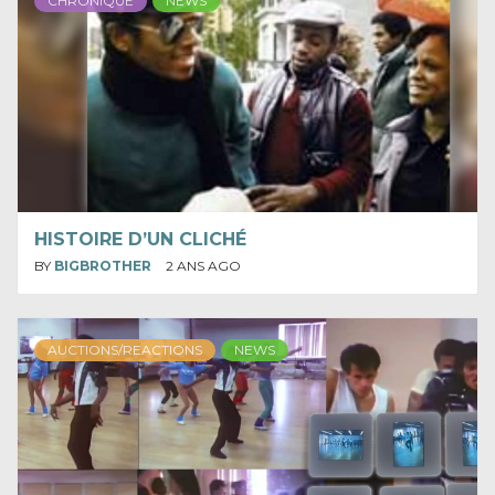
CHRONIQUE
NEWS
HISTOIRE D’UN CLICHÉ
BY
BIGBROTHER
2 ANS AGO
AUCTIONS/REACTIONS
NEWS