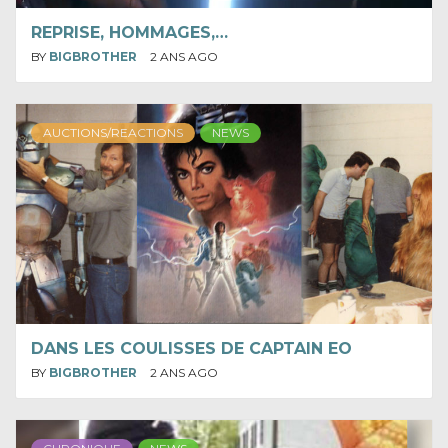
REPRISE, HOMMAGES,…
BY
BIGBROTHER
2 ANS AGO
AUCTIONS/REACTIONS
NEWS
DANS LES COULISSES DE CAPTAIN EO
BY
BIGBROTHER
2 ANS AGO