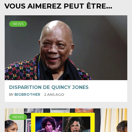
VOUS AIMEREZ PEUT ÊTRE...
NEWS
DISPARITION DE QUINCY JONES
BY
BIGBROTHER
2 ANS AGO
NEWS