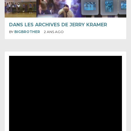
DANS LES ARCHIVES DE JERRY KRAMER
BY
BIGBROTHER
2 ANS AGO