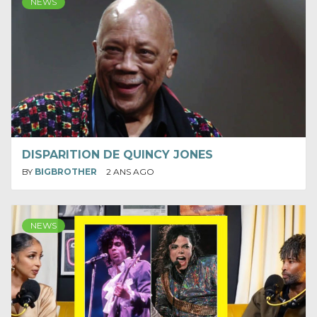
NEWS
DISPARITION DE QUINCY JONES
BY
BIGBROTHER
2 ANS AGO
NEWS