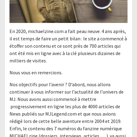
En 2020, michaelzine.com a fait peau neuve. 4 ans après,
il est temps de faire un petit bilan : le site a commencé à
étoffer son contenu et ce sont près de 700 articles qui
ont été mis en ligne avec à la clé plusieurs dizaines de
milliers de visites.
Nous vous en remercions.
Nos objectifs pour l’avenir ? D’abord, nous allons
continuer à vous informer sur l’actualité de l’univers de
MJ. Nous avons aussi commencé à mettre
progressivement en ligne les plus de 4000 articles de
News publiés sur MJLegend.com et que nous avions
rédigé lors de cette belle aventure entre 2004 et 2019.
Enfin, le contenu des 7 numéros du fanzine numérique
MICHAELzine (dossiers, interviews, articles,….) va aussi