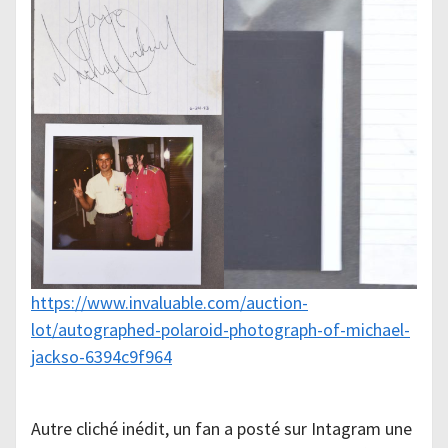
https://www.invaluable.com/auction-
lot/autographed-polaroid-photograph-of-michael-
jackso-6394c9f964
Autre cliché inédit, un fan a posté sur Intagram une