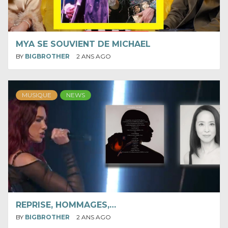
MYA SE SOUVIENT DE MICHAEL
BY
BIGBROTHER
2 ANS AGO
MUSIQUE
NEWS
REPRISE, HOMMAGES,…
BY
BIGBROTHER
2 ANS AGO