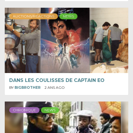
AUCTIONS/REACTIONS
NEWS
DANS LES COULISSES DE CAPTAIN EO
BY
BIGBROTHER
2 ANS AGO
CHRONIQUE
NEWS