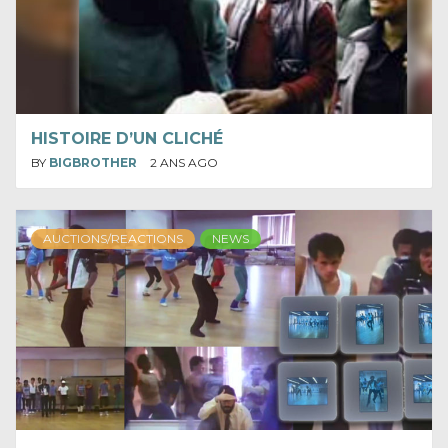
HISTOIRE D’UN CLICHÉ
BY
BIGBROTHER
2 ANS AGO
AUCTIONS/REACTIONS
NEWS