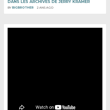
DANS LES ARCHIVES DE JERRY KRAMER
BY
BIGBROTHER
2 ANS AGO