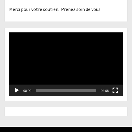
Merci pour votre soutien. Prenez soin de vous.
Lecteur
vidéo
00:00
04:08