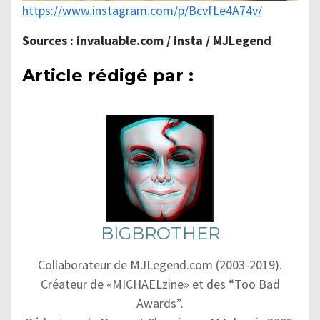
https://www.instagram.com/p/BcvfLe4A74v/
Sources : invaluable.com / insta / MJLegend
Article rédigé par :
BIGBROTHER
Collaborateur de MJLegend.com (2003-2019).
Créateur de «MICHAELzine» et des “Too Bad
Awards”.