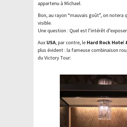
appartenu à Michael.
Bon, au rayon “mauvais goût”, on notera 
visible.
Une question : Quel est l’intérêt d’expose
Aux
USA
, par contre, le
Hard Rock Hote
l
&
plus évident : la fameuse combinaison rou
du Victory Tour: