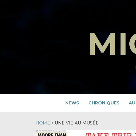
Skip
to
content
MI
NEWS
CHRONIQUES
AU
HOME
UNE VIE AU MUSÉE…