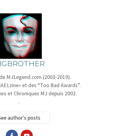
IGBROTHER
 de MJLegend.com (2003-2019).
AELzine» et des “Too Bad Awards”.
ws et Chroniques MJ depuis 2002.
.
See author's posts