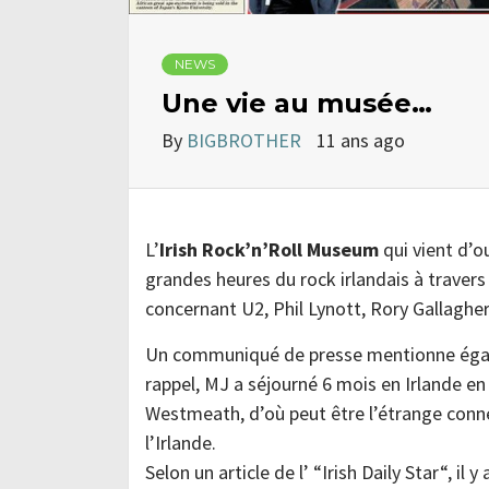
NEWS
Une vie au musée…
By
BIGBROTHER
11 ans ago
L’
Irish Rock’n’Roll Museum
qui vient d’o
grandes heures du rock irlandais à travers
concernant U2, Phil Lynott, Rory Gallagher,
Un communiqué de presse mentionne égale
rappel, MJ a séjourné 6 mois en Irlande 
Westmeath, d’où peut être l’étrange conn
l’Irlande.
Selon un article de l’ “Irish Daily Star“, 