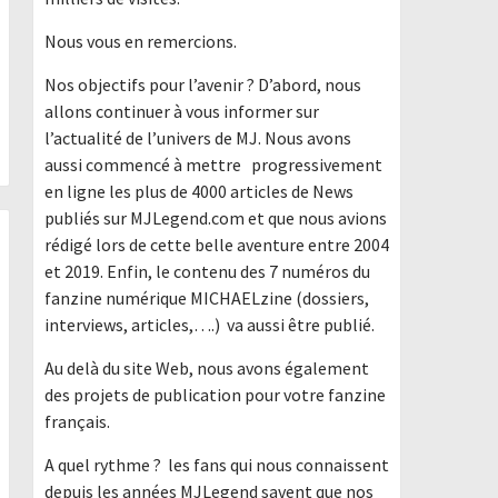
Nous vous en remercions.
Nos objectifs pour l’avenir ? D’abord, nous
allons continuer à vous informer sur
l’actualité de l’univers de MJ. Nous avons
aussi commencé à mettre progressivement
en ligne les plus de 4000 articles de News
publiés sur MJLegend.com et que nous avions
rédigé lors de cette belle aventure entre 2004
et 2019. Enfin, le contenu des 7 numéros du
fanzine numérique MICHAELzine (dossiers,
interviews, articles,….) va aussi être publié.
Au delà du site Web, nous avons également
des projets de publication pour votre fanzine
français.
A quel rythme ? les fans qui nous connaissent
depuis les années MJLegend savent que nos