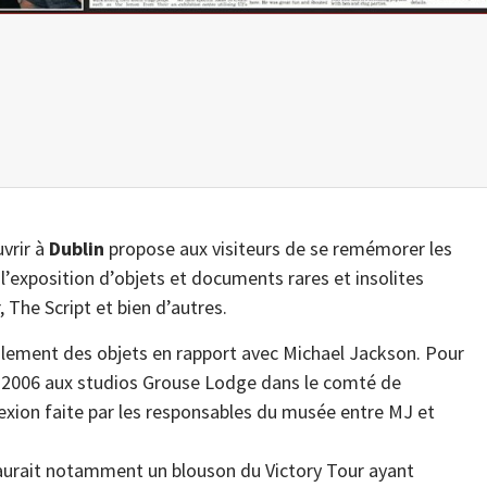
uvrir à
Dublin
propose aux visiteurs de se remémorer les
 l’exposition d’objets et documents rares et insolites
 The Script et bien d’autres.
ment des objets en rapport avec Michael Jackson. Pour
en 2006 aux studios Grouse Lodge dans le comté de
exion faite par les responsables du musée entre MJ et
il y aurait notamment un blouson du Victory Tour ayant