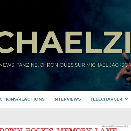
CHAELZ
NEWS, FANZINE, CHRONIQUES SUR MICHAEL JACKSO
CTIONS/REACTIONS
INTERVIEWS
TÉLÉCHARGER