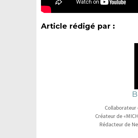
Article rédigé par :
B
Collaborateur
Créateur de «MICH
Rédacteur de Ne