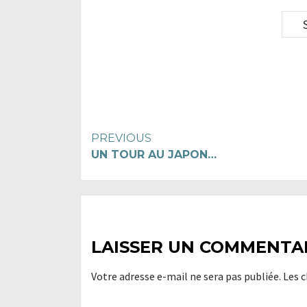
Continue
PREVIOUS
UN TOUR AU JAPON…
Reading
LAISSER UN COMMENTA
Votre adresse e-mail ne sera pas publiée.
Les 