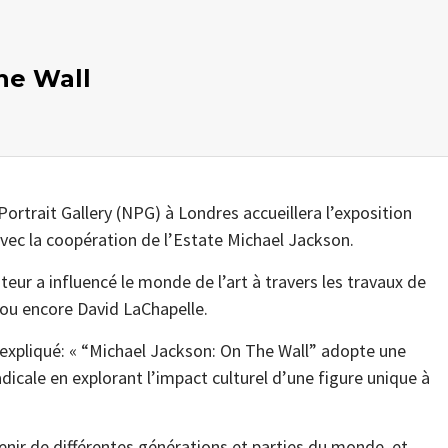
he Wall
Portrait Gallery (NPG) à Londres accueillera l’exposition
avec la coopération de l’Estate Michael Jackson.
teur a influencé le monde de l’art à travers les travaux de
 ou encore David LaChapelle.
a expliqué: « “Michael Jackson: On The Wall” adopte une
icale en explorant l’impact culturel d’une figure unique à
venir de différentes générations et parties du monde, et