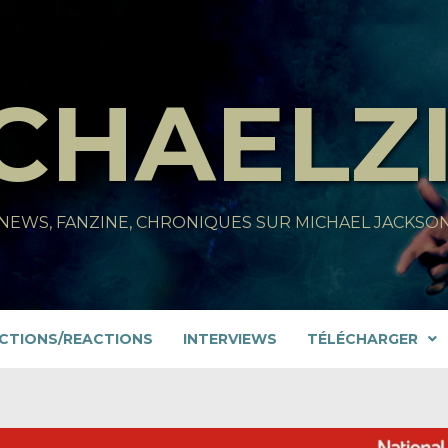
CHAELZ
NEWS, FANZINE, CHRONIQUES SUR MICHAEL JACKSO
CTIONS/REACTIONS
INTERVIEWS
TÉLÉCHARGER