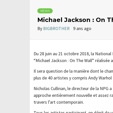
NEWS
Michael Jackson : On T
By
BIGBROTHER
9 ans ago
Du 28 juin au 21 octobre 2018, la National 
“Michael Jackson : On The Wall” réalisée 
Il sera question de la manière dont le chan
plus de 40 artistes y compris Andy Warhol
Nicholas Cullinan, le directeur de la NPG 
approche entièrement nouvelle et assez rad
travers l’art contemporain.
Tous les artistes participant, en dépit de 