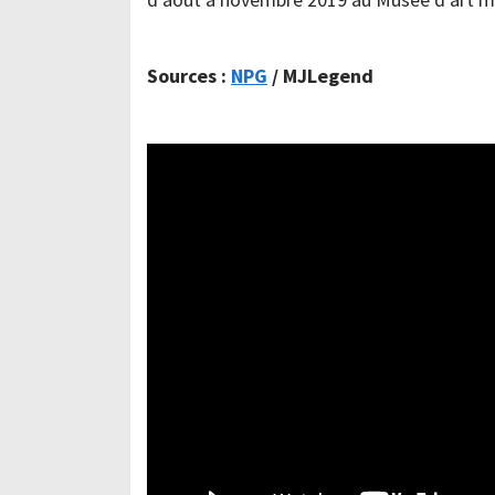
Sources :
NPG
/ MJLegend