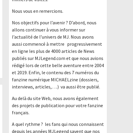
Nous vous en remercions.
Nos objectifs pour l’avenir ? D’abord, nous
allons continuer à vous informer sur
l’actualité de l’univers de MJ. Nous avons
aussi commencé à mettre progressivement
en ligne les plus de 4000 articles de News
publiés sur MJLegend.com et que nous avions
rédigé lors de cette belle aventure entre 2004
et 2019. Enfin, le contenu des 7 numéros du
fanzine numérique MICHAELzine (dossiers,
interviews, articles,….) va aussi être publié.
Au delà du site Web, nous avons également
des projets de publication pour votre fanzine
français.
A quel rythme ? les fans qui nous connaissent
depuis les années MJLegend savent que nos