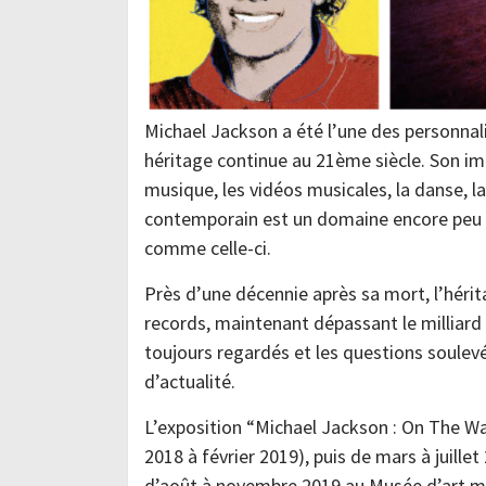
Michael Jackson a été l’une des personnali
héritage continue au 21ème siècle. Son i
musique, les vidéos musicales, la danse, l
contemporain est un domaine encore peu e
comme celle-ci.
Près d’une décennie après sa mort, l’héri
records, maintenant dépassant le milliard 
toujours regardés et les questions soulev
d’actualité.
L’exposition “Michael Jackson : On The Wa
2018 à février 2019), puis de mars à juill
d’août à novembre 2019 au Musée d’art m