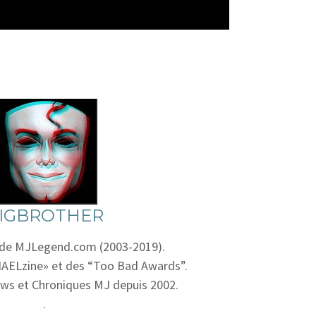
IGBROTHER
 de MJLegend.com (2003-2019).
AELzine» et des “Too Bad Awards”.
ws et Chroniques MJ depuis 2002.
.