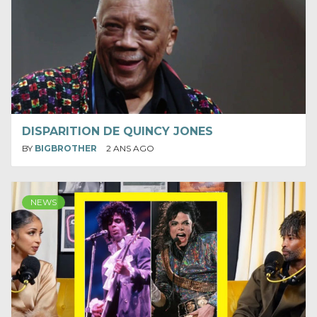
DISPARITION DE QUINCY JONES
BY
BIGBROTHER
2 ANS AGO
NEWS