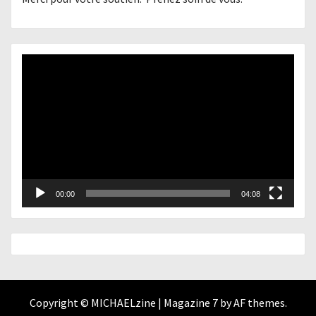
Lecteur
vidéo
00:00
04:08
Copyright © MICHAELzine
|
Magazine 7
by AF themes.