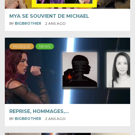
MYA SE SOUVIENT DE MICHAEL
BY
BIGBROTHER
2 ANS AGO
MUSIQUE
NEWS
REPRISE, HOMMAGES,…
BY
BIGBROTHER
2 ANS AGO