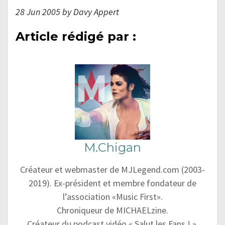
28 Jun 2005 by Davy Appert
Article rédigé par :
M.Chigan
Créateur et webmaster de MJLegend.com (2003-
2019). Ex-président et membre fondateur de
l’association «Music First».
Chroniqueur de MICHAELzine.
Créateur du podcast vidéo « Salut les Fans ! ».