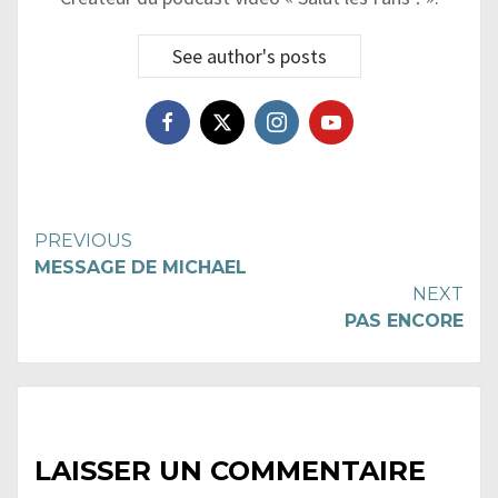
See author's posts
Continue
PREVIOUS
MESSAGE DE MICHAEL
Reading
NEXT
PAS ENCORE
LAISSER UN COMMENTAIRE