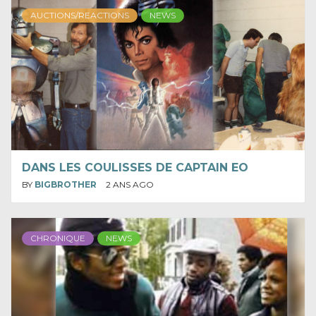
AUCTIONS/REACTIONS
NEWS
DANS LES COULISSES DE CAPTAIN EO
BY
BIGBROTHER
2 ANS AGO
CHRONIQUE
NEWS