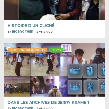
HISTOIRE D’UN CLICHÉ
BY
BIGBROTHER
2 ANS AGO
AUCTIONS/REACTIONS
NEWS
DANS LES ARCHIVES DE JERRY KRAMER
BY
BIGBROTHER
2 ANS AGO