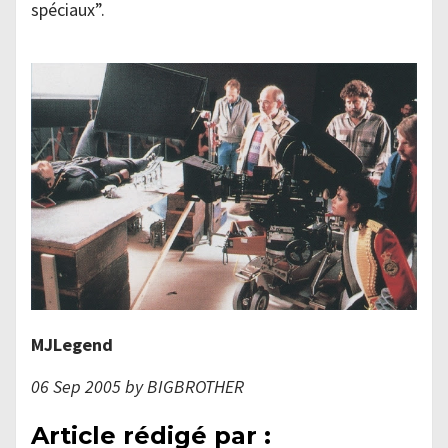
spéciaux”.
MJLegend
06 Sep 2005 by BIGBROTHER
Article rédigé par :