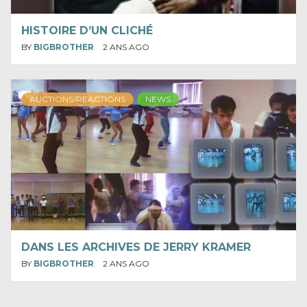
HISTOIRE D’UN CLICHÉ
BY
BIGBROTHER
2 ANS AGO
AUCTIONS/REACTIONS
NEWS
DANS LES ARCHIVES DE JERRY KRAMER
BY
BIGBROTHER
2 ANS AGO