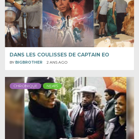
DANS LES COULISSES DE CAPTAIN EO
BY
BIGBROTHER
2 ANS AGO
CHRONIQUE
NEWS