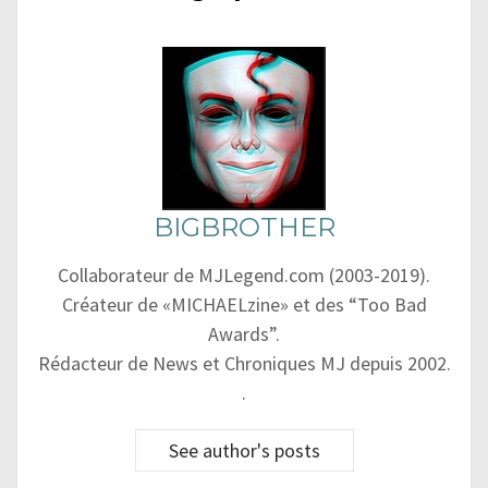
BIGBROTHER
Collaborateur de MJLegend.com (2003-2019).
Créateur de «MICHAELzine» et des “Too Bad
Awards”.
Rédacteur de News et Chroniques MJ depuis 2002.
.
See author's posts