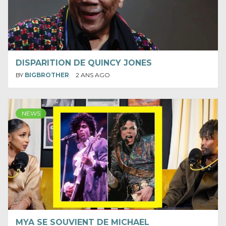
DISPARITION DE QUINCY JONES
BY
BIGBROTHER
2 ANS AGO
NEWS
MYA SE SOUVIENT DE MICHAEL