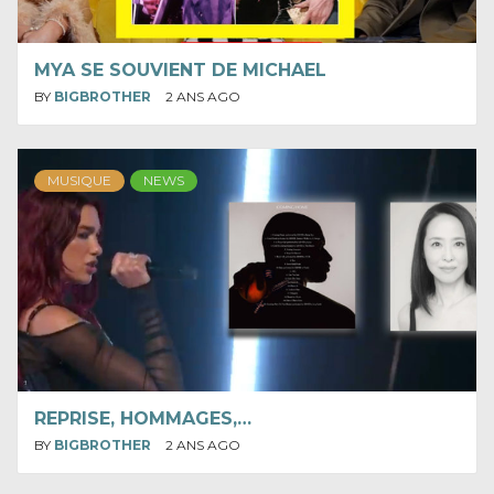
MYA SE SOUVIENT DE MICHAEL
BY
BIGBROTHER
2 ANS AGO
MUSIQUE
NEWS
REPRISE, HOMMAGES,…
BY
BIGBROTHER
2 ANS AGO