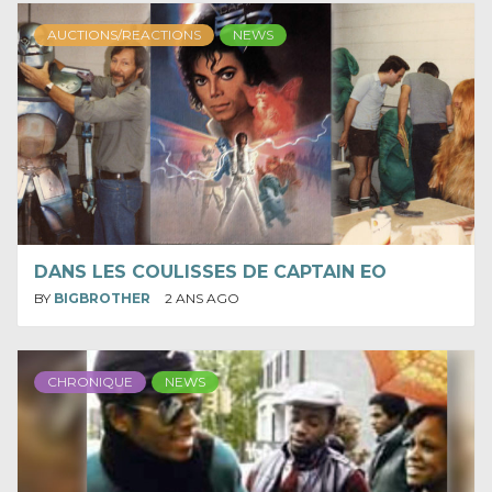
AUCTIONS/REACTIONS
NEWS
DANS LES COULISSES DE CAPTAIN EO
BY
BIGBROTHER
2 ANS AGO
CHRONIQUE
NEWS