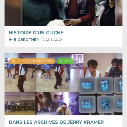
HISTOIRE D’UN CLICHÉ
BY
BIGBROTHER
2 ANS AGO
AUCTIONS/REACTIONS
NEWS
DANS LES ARCHIVES DE JERRY KRAMER