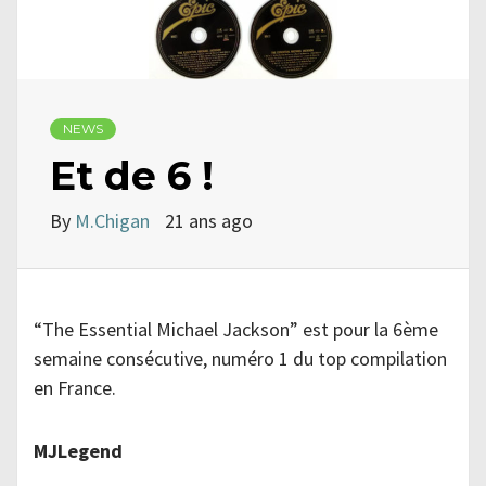
NEWS
Et de 6 !
By
M.Chigan
21 ans ago
“The Essential Michael Jackson” est pour la 6ème
semaine consécutive, numéro 1 du top compilation
en France.
MJLegend