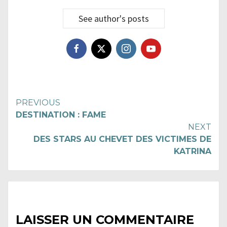
See author's posts
Continue
PREVIOUS
DESTINATION : FAME
Reading
NEXT
DES STARS AU CHEVET DES VICTIMES DE
KATRINA
LAISSER UN COMMENTAIRE