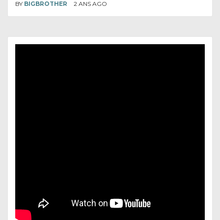
BY
BIGBROTHER
2 ANS AGO