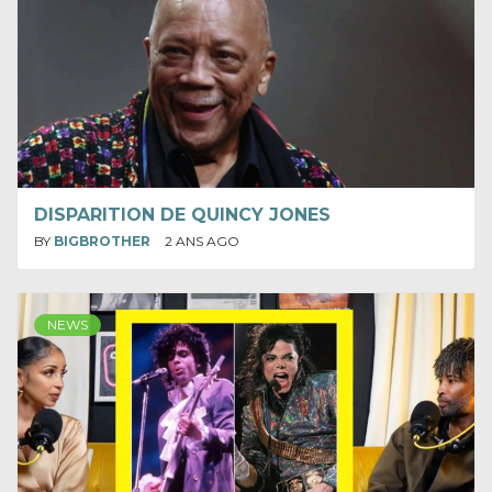
DISPARITION DE QUINCY JONES
BY
BIGBROTHER
2 ANS AGO
NEWS