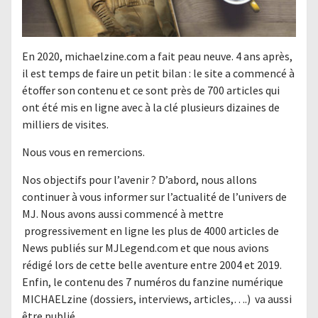
En 2020, michaelzine.com a fait peau neuve. 4 ans après,
il est temps de faire un petit bilan : le site a commencé à
étoffer son contenu et ce sont près de 700 articles qui
ont été mis en ligne avec à la clé plusieurs dizaines de
milliers de visites.
Nous vous en remercions.
Nos objectifs pour l’avenir ? D’abord, nous allons
continuer à vous informer sur l’actualité de l’univers de
MJ. Nous avons aussi commencé à mettre
progressivement en ligne les plus de 4000 articles de
News publiés sur MJLegend.com et que nous avions
rédigé lors de cette belle aventure entre 2004 et 2019.
Enfin, le contenu des 7 numéros du fanzine numérique
MICHAELzine (dossiers, interviews, articles,….) va aussi
être publié.