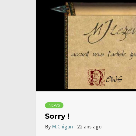
NEWS
Sorry !
By
M.Chigan
22 ans ago