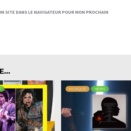
ON SITE DANS LE NAVIGATEUR POUR MON PROCHAIN
...
S
MUSIQUE
NEWS