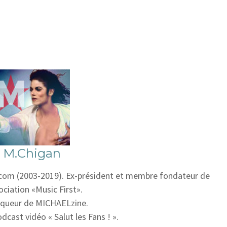
M.Chigan
om (2003-2019). Ex-président et membre fondateur de
ociation «Music First».
iqueur de MICHAELzine.
dcast vidéo « Salut les Fans ! ».