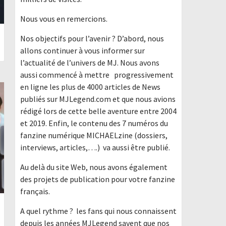
Nous vous en remercions.
Nos objectifs pour l’avenir ? D’abord, nous
allons continuer à vous informer sur
l’actualité de l’univers de MJ. Nous avons
aussi commencé à mettre progressivement
en ligne les plus de 4000 articles de News
publiés sur MJLegend.com et que nous avions
rédigé lors de cette belle aventure entre 2004
et 2019. Enfin, le contenu des 7 numéros du
fanzine numérique MICHAELzine (dossiers,
interviews, articles,….) va aussi être publié.
Au delà du site Web, nous avons également
des projets de publication pour votre fanzine
français.
A quel rythme ? les fans qui nous connaissent
depuis les années MJLegend savent que nos