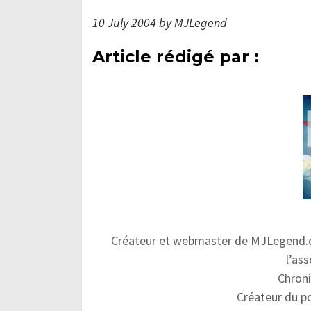
10 July 2004 by MJLegend
Article rédigé par :
Créateur et webmaster de MJLegend.c
l’ass
Chron
Créateur du po