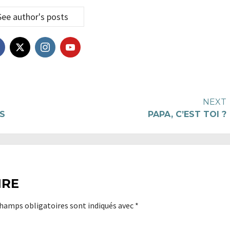
See author's posts
NEXT
S
PAPA, C’EST TOI ?
IRE
champs obligatoires sont indiqués avec
*