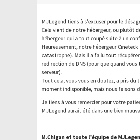
MJLegend tiens à s’excuser pour le désagrém
Cela vient de notre hébergeur, ou plutôt de
hébergeur qui a tout coupé suite à un confl
Heureusement, notre hébergeur Cineteck a 
catastrophe). Mais il a fallu tout récupérer
redirection de DNS (pour que quand vous 
serveur).
Tout cela, vous vous en doutez, a pris du t
moment indisponible, mais nous faisons de
Je tiens à vous remercier pour votre patie
MJLegend aurait été dans une bien mauvai
M.Chigan et toute l’équipe de MJLegen