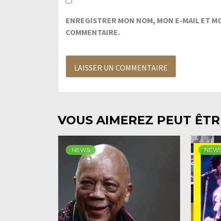
ENREGISTRER MON NOM, MON E-MAIL ET M
COMMENTAIRE.
VOUS AIMEREZ PEUT ÊTRE
NEWS
NEW