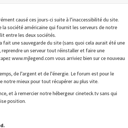
ent causé ces jours-ci suite à l’inaccessibilité du site.
 la société américaine qui fournit les serveurs de notre
it entre les deux sociétés.
fait une sauvegarde du site (sans quoi cela aurait été une
, reprendre un serveur tout réinstaller et faire une
tapez www.mjlegend.com vous arriviez bien sur ce nouveau
emps, de l’argent et de l’énergie. Le forum est pour le
 notre mieux pour tout récupérer au plus vite.
nce, et à remercier notre hébergeur cineteck.tv sans qui
se position.
d.