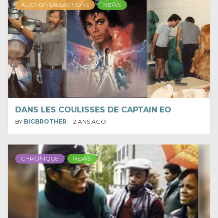
AUCTIONS/REACTIONS
NEWS
DANS LES COULISSES DE CAPTAIN EO
BY
BIGBROTHER
2 ANS AGO
CHRONIQUE
NEWS