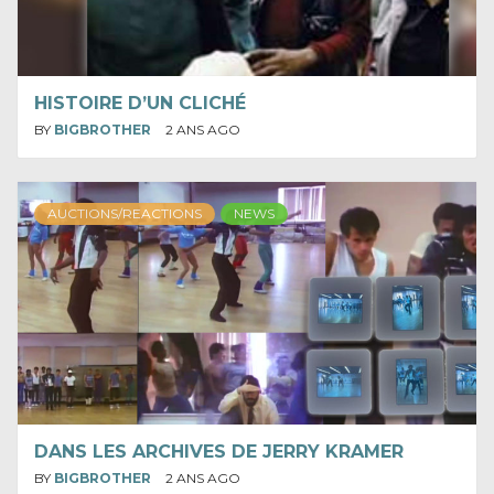
HISTOIRE D’UN CLICHÉ
BY
BIGBROTHER
2 ANS AGO
AUCTIONS/REACTIONS
NEWS
DANS LES ARCHIVES DE JERRY KRAMER
BY
BIGBROTHER
2 ANS AGO