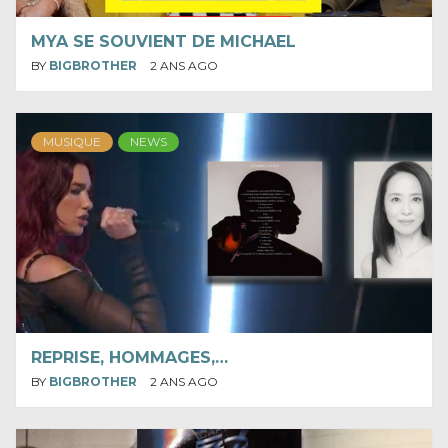
MYA SE SOUVIENT DE MICHAEL
BY
BIGBROTHER
2 ANS AGO
MUSIQUE
NEWS
REPRISE, HOMMAGES,…
BY
BIGBROTHER
2 ANS AGO