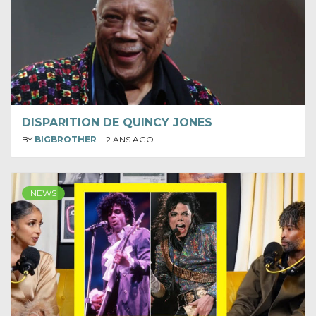
DISPARITION DE QUINCY JONES
BY
BIGBROTHER
2 ANS AGO
NEWS