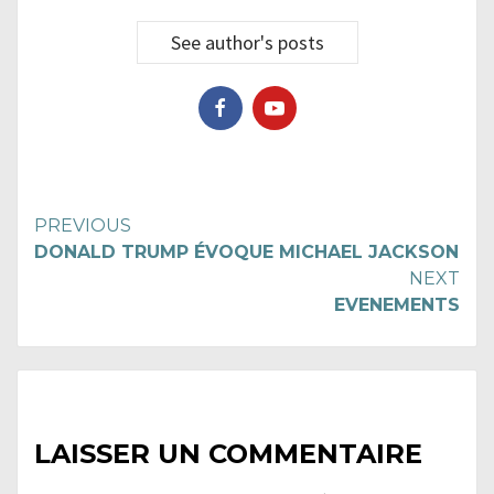
See author's posts
Continue
PREVIOUS
DONALD TRUMP ÉVOQUE MICHAEL JACKSON
Reading
NEXT
EVENEMENTS
LAISSER UN COMMENTAIRE