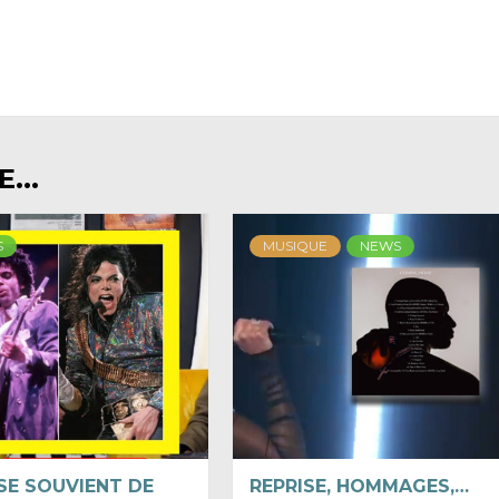
...
S
MUSIQUE
NEWS
SE SOUVIENT DE
REPRISE, HOMMAGES,…