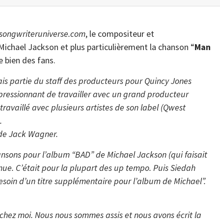
songwriteruniverse.com
, le compositeur et
Michael Jackson et plus particulièrement la chanson “
Man
de bien des fans.
ais partie du staff des producteurs pour Quincy Jones
impressionnant de travailler avec un grand producteur
ravaillé avec plusieurs artistes de son label (Qwest
.
e de Jack Wagner.
hansons pour l’album “BAD” de Michael Jackson (qui faisait
enue. C’était pour la plupart des up tempo. Puis Siedah
besoin d’un titre supplémentaire pour l’album de Michael”.
 chez moi. Nous nous sommes assis et nous avons écrit la