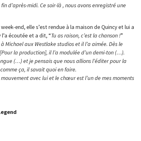
fin d’après-midi. Ce soir-là , nous avons enregistré une
 week-end, elle s’est rendue à la maison de Quincy et lui a
 l’a écoutée et a dit, “
Tu as raison, c’est la chanson !
”
 à Michael aux Westlake studios et il l’a aimée. Dès le
. [Pour la production], il l’a modulée d’un demi-ton (…).
ngue (…) et je pensais que nous allions l’éditer pour la
comme ça, il savait quoi en faire.
rnier mouvement avec lui et le chœur est l’un de mes moments
JLegend