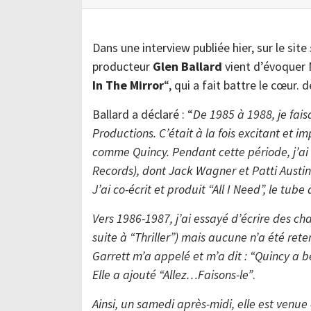
Dans une interview publiée hier, sur le site
producteur
Glen Ballard
vient d’évoquer 
In The Mirror
“, qui a fait battre le cœur. 
Ballard a déclaré : “
De 1985 à 1988, je fais
Productions. C’était à la fois excitant et 
comme Quincy. Pendant cette période, j’ai t
Records), dont Jack Wagner et Patti Austin
J’ai co-écrit et produit “All I Need”, le tub
Vers 1986-1987, j’ai essayé d’écrire des c
suite à “Thriller”) mais aucune n’a été ret
Garrett m’a appelé et m’a dit : “Quincy a 
Elle a ajouté “Allez…Faisons-le”
.
Ainsi, un samedi après-midi, elle est venue