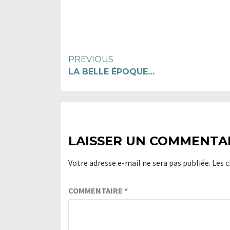
Continue
PREVIOUS
LA BELLE ÉPOQUE…
Reading
LAISSER UN COMMENTA
Votre adresse e-mail ne sera pas publiée.
Les 
COMMENTAIRE
*