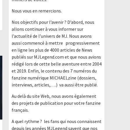
Nous vous en remercions.
Nos objectifs pour l’avenir ? D’abord, nous
allons continuer à vous informer sur
l’actualité de l’univers de MJ. Nous avons
aussi commencé à mettre progressivement
en ligne les plus de 4000 articles de News
publiés sur MJLegend.com et que nous avions
rédigé lors de cette belle aventure entre 2004
et 2019. Enfin, le contenu des 7 numéros du
fanzine numérique MICHAELzine (dossiers,
interviews, articles,….) va aussi être publié.
Au delà du site Web, nous avons également
des projets de publication pour votre fanzine
français.
A quel rythme ? les fans qui nous connaissent
depuis les années MJLegend savent que nos