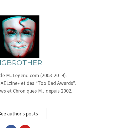
IGBROTHER
 de MJLegend.com (2003-2019).
AELzine» et des “Too Bad Awards”.
ws et Chroniques MJ depuis 2002.
.
See author's posts