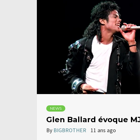
NEWS
Glen Ballard évoque M
By
BIGBROTHER
11 ans ago