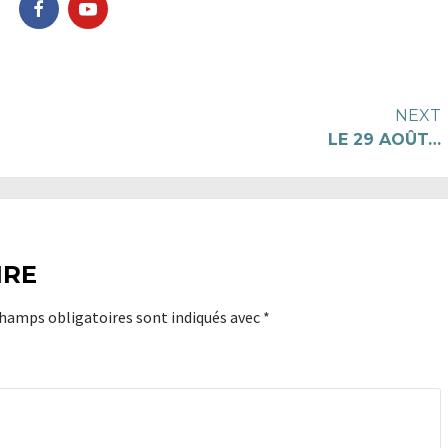
NEXT
LE 29 AOÛT…
IRE
champs obligatoires sont indiqués avec
*