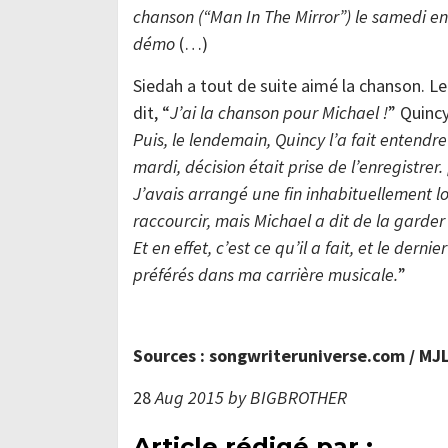
chanson (“Man In The Mirror”) le samedi en 
démo
(…)
Siedah a tout de suite aimé la chanson. Le
dit, “
J’ai la chanson pour Michael !
” Quincy
Puis, le lendemain, Quincy l’a fait entendre
mardi, décision était prise de l’enregistrer
J’avais arrangé une fin inhabituellement lo
raccourcir, mais Michael a dit de la garder 
Et en effet, c’est ce qu’il a fait, et le de
préférés dans ma carrière musicale.
”
Sources : songwriteruniverse.com / M
28
Aug 2015 by BIGBROTHER
Article rédigé par :