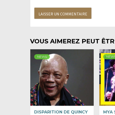
VOUS AIMEREZ PEUT ÊTRE
NEWS
NEW
DISPARITION DE QUINCY
MYA 