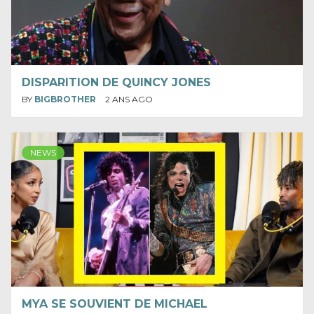
DISPARITION DE QUINCY JONES
BY
BIGBROTHER
2 ANS AGO
NEWS
MYA SE SOUVIENT DE MICHAEL