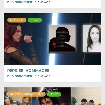
BY
BIGBROTHER
2 ANS AGO
MUSIQUE
NEWS
REPRISE, HOMMAGES,…
BY
BIGBROTHER
2 ANS AGO
AUCTIONS/REACTIONS
NEWS