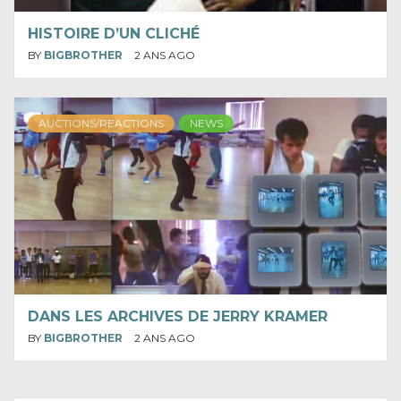
HISTOIRE D’UN CLICHÉ
BY
BIGBROTHER
2 ANS AGO
AUCTIONS/REACTIONS
NEWS
DANS LES ARCHIVES DE JERRY KRAMER
BY
BIGBROTHER
2 ANS AGO