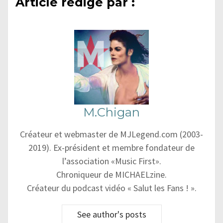
Article rédigé par :
M.Chigan
Créateur et webmaster de MJLegend.com (2003-
2019). Ex-président et membre fondateur de
l’association «Music First».
Chroniqueur de MICHAELzine.
Créateur du podcast vidéo « Salut les Fans ! ».
See author's posts