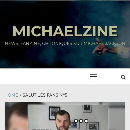
Skip
to
content
MICHAELZINE
NEWS, FANZINE, CHRONIQUES SUR MICHAEL JACKSON
Primary
Menu
HOME
SALUT LES FANS N°5