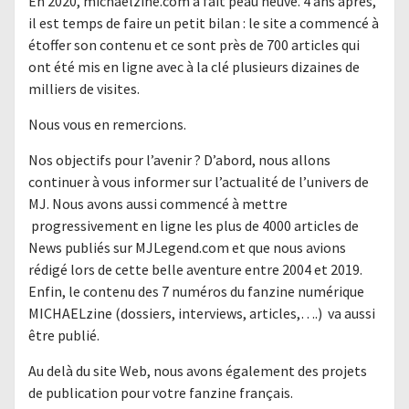
En 2020, michaelzine.com a fait peau neuve. 4 ans après,
il est temps de faire un petit bilan : le site a commencé à
étoffer son contenu et ce sont près de 700 articles qui
ont été mis en ligne avec à la clé plusieurs dizaines de
milliers de visites.
Nous vous en remercions.
Nos objectifs pour l’avenir ? D’abord, nous allons
continuer à vous informer sur l’actualité de l’univers de
MJ. Nous avons aussi commencé à mettre
progressivement en ligne les plus de 4000 articles de
News publiés sur MJLegend.com et que nous avions
rédigé lors de cette belle aventure entre 2004 et 2019.
Enfin, le contenu des 7 numéros du fanzine numérique
MICHAELzine (dossiers, interviews, articles,….) va aussi
être publié.
Au delà du site Web, nous avons également des projets
de publication pour votre fanzine français.