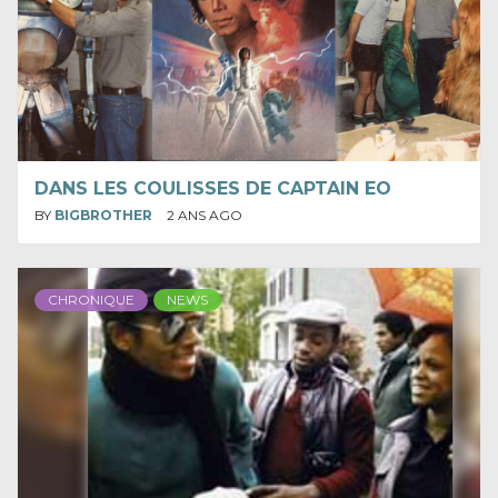
DANS LES COULISSES DE CAPTAIN EO
BY
BIGBROTHER
2 ANS AGO
CHRONIQUE
NEWS