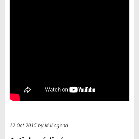
12 Oct 2015 by MJLegend