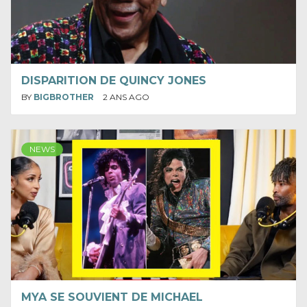
DISPARITION DE QUINCY JONES
BY
BIGBROTHER
2 ANS AGO
NEWS
MYA SE SOUVIENT DE MICHAEL