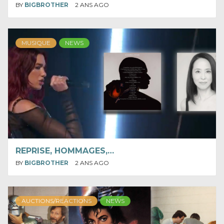
BY
BIGBROTHER
2 ANS AGO
MUSIQUE
NEWS
REPRISE, HOMMAGES,…
BY
BIGBROTHER
2 ANS AGO
AUCTIONS/REACTIONS
NEWS