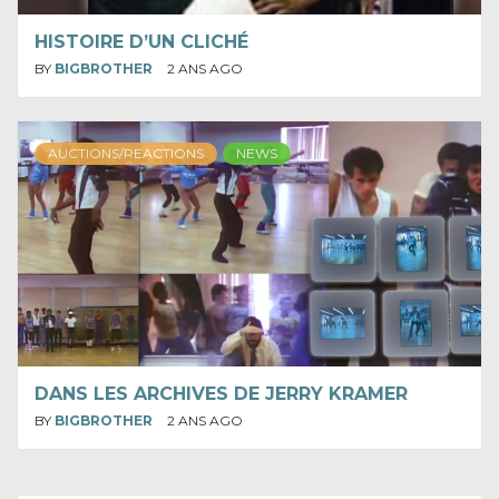
HISTOIRE D’UN CLICHÉ
BY
BIGBROTHER
2 ANS AGO
AUCTIONS/REACTIONS
NEWS
DANS LES ARCHIVES DE JERRY KRAMER
BY
BIGBROTHER
2 ANS AGO