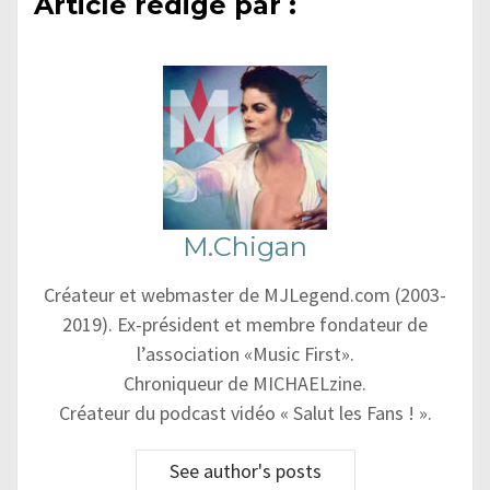
Article rédigé par :
M.Chigan
Créateur et webmaster de MJLegend.com (2003-
2019). Ex-président et membre fondateur de
l’association «Music First».
Chroniqueur de MICHAELzine.
Créateur du podcast vidéo « Salut les Fans ! ».
See author's posts