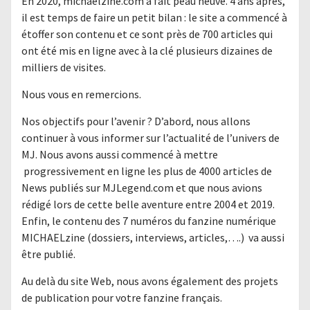
En 2020, michaelzine.com a fait peau neuve. 4 ans après,
il est temps de faire un petit bilan : le site a commencé à
étoffer son contenu et ce sont près de 700 articles qui
ont été mis en ligne avec à la clé plusieurs dizaines de
milliers de visites.
Nous vous en remercions.
Nos objectifs pour l’avenir ? D’abord, nous allons
continuer à vous informer sur l’actualité de l’univers de
MJ. Nous avons aussi commencé à mettre
progressivement en ligne les plus de 4000 articles de
News publiés sur MJLegend.com et que nous avions
rédigé lors de cette belle aventure entre 2004 et 2019.
Enfin, le contenu des 7 numéros du fanzine numérique
MICHAELzine (dossiers, interviews, articles,….) va aussi
être publié.
Au delà du site Web, nous avons également des projets
de publication pour votre fanzine français.