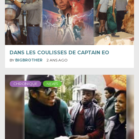
DANS LES COULISSES DE CAPTAIN EO
BY
BIGBROTHER
2 ANS AGO
CHRONIQUE
NEWS