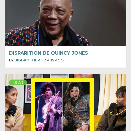
DISPARITION DE QUINCY JONES
BY
BIGBROTHER
2 ANS AGO
NEWS