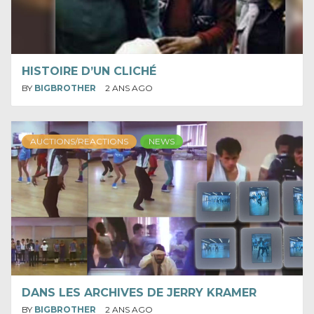
HISTOIRE D’UN CLICHÉ
BY
BIGBROTHER
2 ANS AGO
AUCTIONS/REACTIONS
NEWS
DANS LES ARCHIVES DE JERRY KRAMER
BY
BIGBROTHER
2 ANS AGO