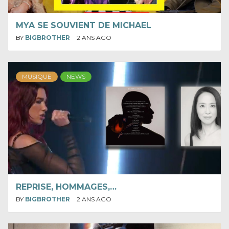
MYA SE SOUVIENT DE MICHAEL
BY
BIGBROTHER
2 ANS AGO
MUSIQUE
NEWS
REPRISE, HOMMAGES,…
BY
BIGBROTHER
2 ANS AGO