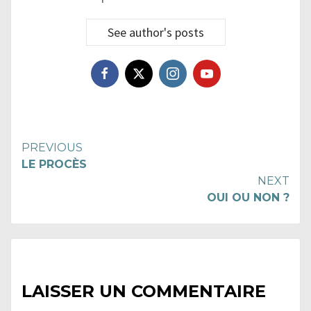
See author's posts
Continue
PREVIOUS
LE PROCÈS
Reading
NEXT
OUI OU NON ?
LAISSER UN COMMENTAIRE