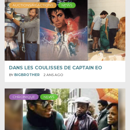
AUCTIONS/REACTIONS
NEWS
DANS LES COULISSES DE CAPTAIN EO
BY
BIGBROTHER
2 ANS AGO
CHRONIQUE
NEWS