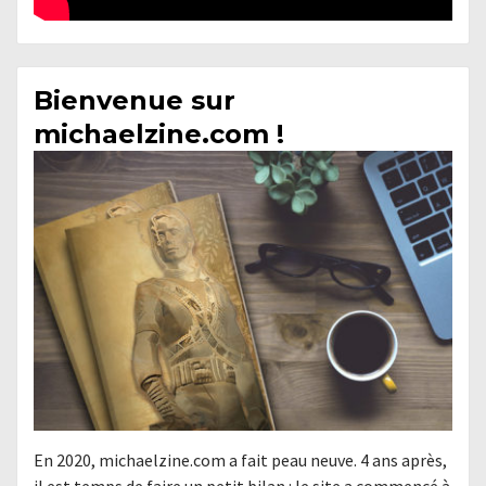
Bienvenue sur
michaelzine.com !
En 2020, michaelzine.com a fait peau neuve. 4 ans après,
il est temps de faire un petit bilan : le site a commencé à