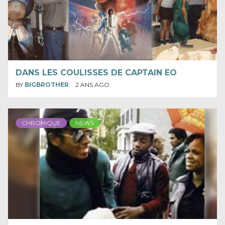
DANS LES COULISSES DE CAPTAIN EO
BY
BIGBROTHER
2 ANS AGO
CHRONIQUE
NEWS