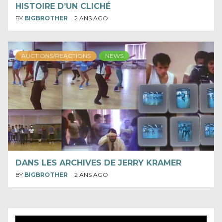
HISTOIRE D’UN CLICHÉ
BY
BIGBROTHER
2 ANS AGO
AUCTIONS/REACTIONS
NEWS
DANS LES ARCHIVES DE JERRY KRAMER
BY
BIGBROTHER
2 ANS AGO