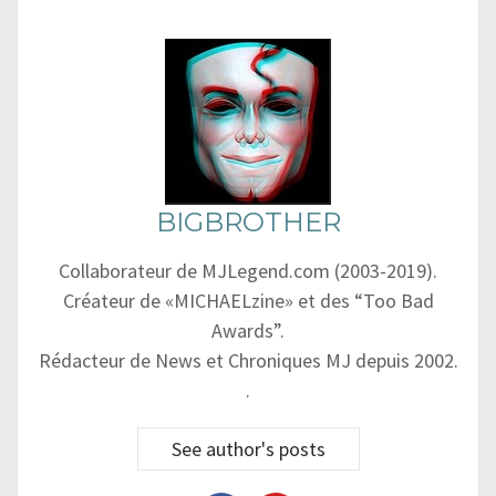
BIGBROTHER
Collaborateur de MJLegend.com (2003-2019).
Créateur de «MICHAELzine» et des “Too Bad
Awards”.
Rédacteur de News et Chroniques MJ depuis 2002.
.
See author's posts