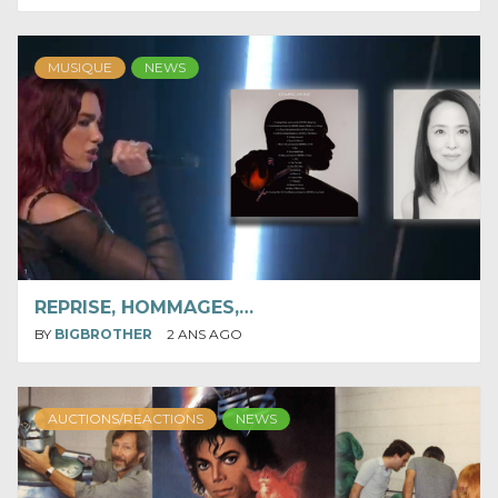
MUSIQUE
NEWS
REPRISE, HOMMAGES,…
BY
BIGBROTHER
2 ANS AGO
AUCTIONS/REACTIONS
NEWS