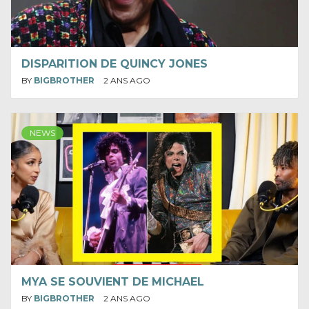
DISPARITION DE QUINCY JONES
BY
BIGBROTHER
2 ANS AGO
NEWS
MYA SE SOUVIENT DE MICHAEL
BY
BIGBROTHER
2 ANS AGO