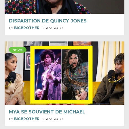
DISPARITION DE QUINCY JONES
BY
BIGBROTHER
2 ANS AGO
NEWS
MYA SE SOUVIENT DE MICHAEL
BY
BIGBROTHER
2 ANS AGO