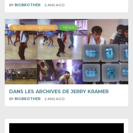
BY
BIGBROTHER
2 ANS AGO
AUCTIONS/REACTIONS
NEWS
DANS LES ARCHIVES DE JERRY KRAMER
BY
BIGBROTHER
2 ANS AGO