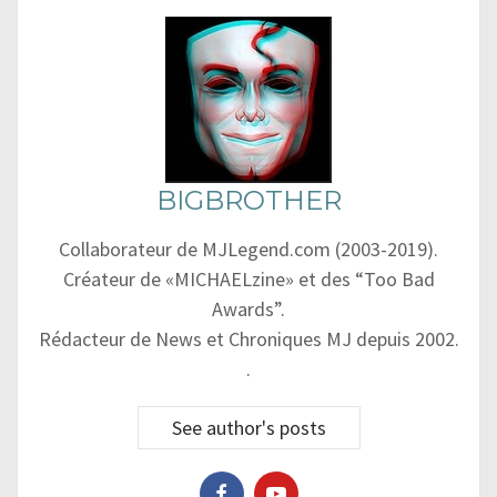
BIGBROTHER
Collaborateur de MJLegend.com (2003-2019).
Créateur de «MICHAELzine» et des “Too Bad
Awards”.
Rédacteur de News et Chroniques MJ depuis 2002.
.
See author's posts