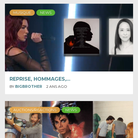
MUSIQUE
NEWS
REPRISE, HOMMAGES,…
BY
BIGBROTHER
2 ANS AGO
AUCTIONS/REACTIONS
NEWS