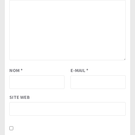
NOM
*
E-MAIL
*
SITE WEB