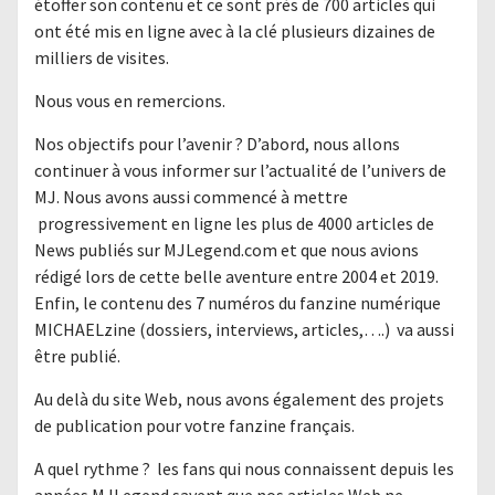
étoffer son contenu et ce sont près de 700 articles qui
ont été mis en ligne avec à la clé plusieurs dizaines de
milliers de visites.
Nous vous en remercions.
Nos objectifs pour l’avenir ? D’abord, nous allons
continuer à vous informer sur l’actualité de l’univers de
MJ. Nous avons aussi commencé à mettre
progressivement en ligne les plus de 4000 articles de
News publiés sur MJLegend.com et que nous avions
rédigé lors de cette belle aventure entre 2004 et 2019.
Enfin, le contenu des 7 numéros du fanzine numérique
MICHAELzine (dossiers, interviews, articles,….) va aussi
être publié.
Au delà du site Web, nous avons également des projets
de publication pour votre fanzine français.
A quel rythme ? les fans qui nous connaissent depuis les
années MJLegend savent que nos articles Web ne