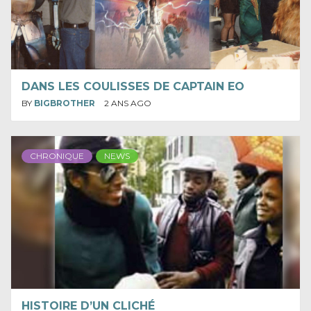
DANS LES COULISSES DE CAPTAIN EO
BY
BIGBROTHER
2 ANS AGO
CHRONIQUE
NEWS
HISTOIRE D’UN CLICHÉ