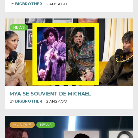
BY
BIGBROTHER
2 ANS AGO
NEWS
MYA SE SOUVIENT DE MICHAEL
BY
BIGBROTHER
2 ANS AGO
MUSIQUE
NEWS