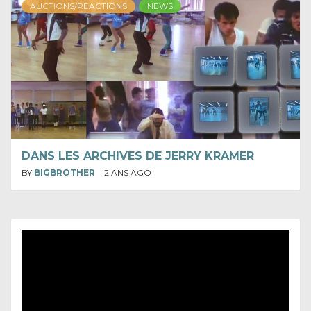
AUCTIONS/REACTIONS
NEWS
DANS LES ARCHIVES DE JERRY KRAMER
BY
BIGBROTHER
2 ANS AGO