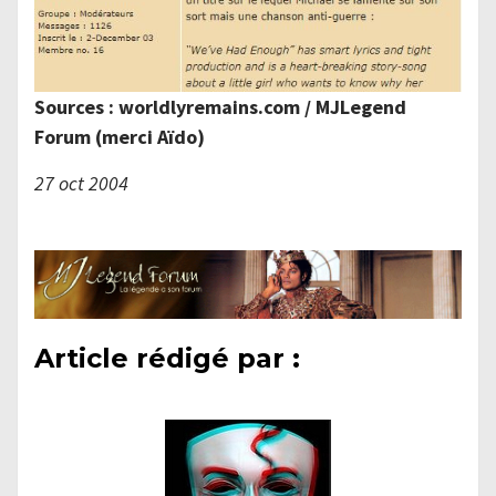
Sources : worldlyremains.com / MJLegend
Forum (merci Aïdo)
27 oct 2004
Article rédigé par :