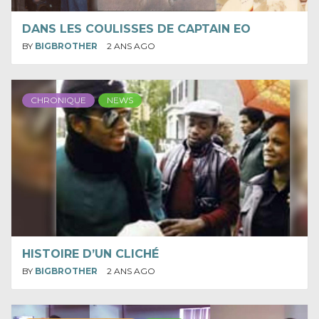
DANS LES COULISSES DE CAPTAIN EO
BY
BIGBROTHER
2 ANS AGO
CHRONIQUE
NEWS
HISTOIRE D’UN CLICHÉ
BY
BIGBROTHER
2 ANS AGO