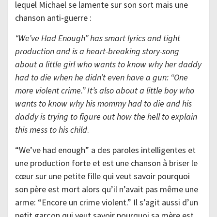
lequel Michael se lamente sur son sort mais une
chanson anti-guerre :
“We’ve Had Enough” has smart lyrics and tight
production and is a heart-breaking story-song
about a little girl who wants to know why her daddy
had to die when he didn’t even have a gun: “One
more violent crime.” It’s also about a little boy who
wants to know why his mommy had to die and his
daddy is trying to figure out how the hell to explain
this mess to his child
.
“We’ve had enough” a des paroles intelligentes et
une production forte et est une chanson à briser le
cœur sur une petite fille qui veut savoir pourquoi
son père est mort alors qu’il n’avait pas même une
arme: “Encore un crime violent.” Il s’agit aussi d’un
petit garçon qui veut savoir pourquoi sa mère est