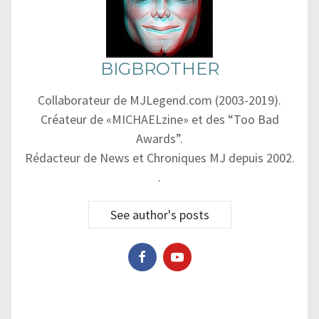
BIGBROTHER
Collaborateur de MJLegend.com (2003-2019).
Créateur de «MICHAELzine» et des “Too Bad
Awards”.
Rédacteur de News et Chroniques MJ depuis 2002.
.
See author's posts