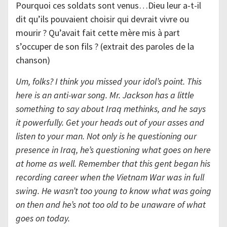
Pourquoi ces soldats sont venus…Dieu leur a-t-il
dit qu’ils pouvaient choisir qui devrait vivre ou
mourir ? Qu’avait fait cette mère mis à part
s’occuper de son fils ? (extrait des paroles de la
chanson)
Um, folks? I think you missed your idol’s point. This
here is an anti-war song. Mr. Jackson has a little
something to say about Iraq methinks, and he says
it powerfully. Get your heads out of your asses and
listen to your man. Not only is he questioning our
presence in Iraq, he’s questioning what goes on here
at home as well. Remember that this gent began his
recording career when the Vietnam War was in full
swing. He wasn’t too young to know what was going
on then and he’s not too old to be unaware of what
goes on today.