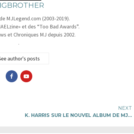
IGBROTHER
 de MJLegend.com (2003-2019).
AELzine» et des “Too Bad Awards”.
ws et Chroniques MJ depuis 2002.
.
See author's posts
NEXT
K. HARRIS SUR LE NOUVEL ALBUM DE MJ…