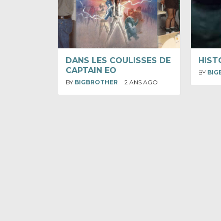
DANS LES COULISSES DE
HIST
CAPTAIN EO
BY
BIG
BY
BIGBROTHER
2 ANS AGO