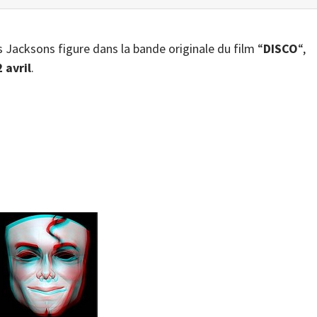
s Jacksons figure dans la bande originale du film “
DISCO
“,
2 avril
.