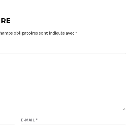
IRE
champs obligatoires sont indiqués avec
*
E-MAIL
*