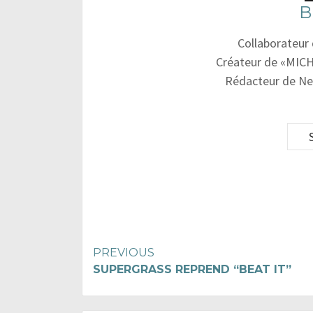
B
Collaborateur
Créateur de «MICH
Rédacteur de Ne
Continue
PREVIOUS
SUPERGRASS REPREND “BEAT IT”
Reading