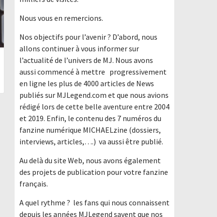
Nous vous en remercions.
Nos objectifs pour l’avenir ? D’abord, nous
allons continuer à vous informer sur
l’actualité de l’univers de MJ. Nous avons
aussi commencé à mettre progressivement
en ligne les plus de 4000 articles de News
publiés sur MJLegend.com et que nous avions
rédigé lors de cette belle aventure entre 2004
et 2019. Enfin, le contenu des 7 numéros du
fanzine numérique MICHAELzine (dossiers,
interviews, articles,….) va aussi être publié.
Au delà du site Web, nous avons également
des projets de publication pour votre fanzine
français.
A quel rythme ? les fans qui nous connaissent
depuis les années MJLegend savent que nos