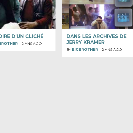
OIRE D’UN CLICHÉ
DANS LES ARCHIVES DE
JERRY KRAMER
BROTHER
2 ANS AGO
BY
BIGBROTHER
2 ANS AGO