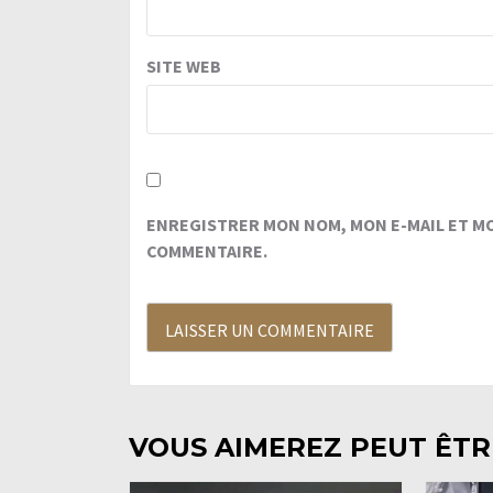
SITE WEB
ENREGISTRER MON NOM, MON E-MAIL ET M
COMMENTAIRE.
VOUS AIMEREZ PEUT ÊTRE