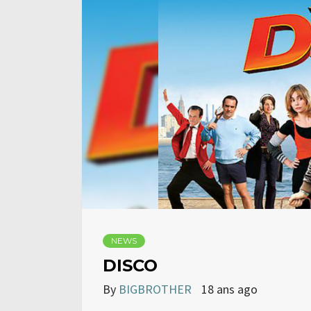
NEWS
DISCO
By
BIGBROTHER
18 ans ago