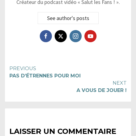
Créateur du podcast vidéo « Salut les Fans ! ».
See author's posts
Continue
PREVIOUS
PAS D’ÉTRENNES POUR MOI
Reading
NEXT
A VOUS DE JOUER !
LAISSER UN COMMENTAIRE