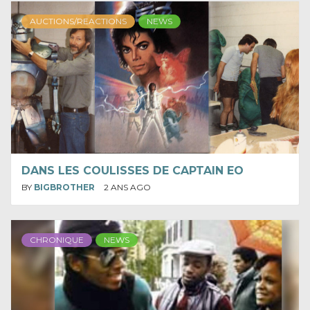
AUCTIONS/REACTIONS
NEWS
DANS LES COULISSES DE CAPTAIN EO
BY
BIGBROTHER
2 ANS AGO
CHRONIQUE
NEWS