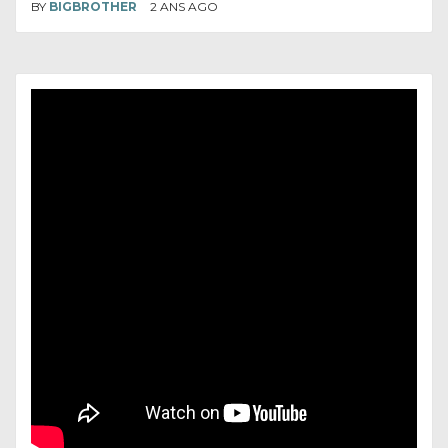
BY
BIGBROTHER
2 ANS AGO