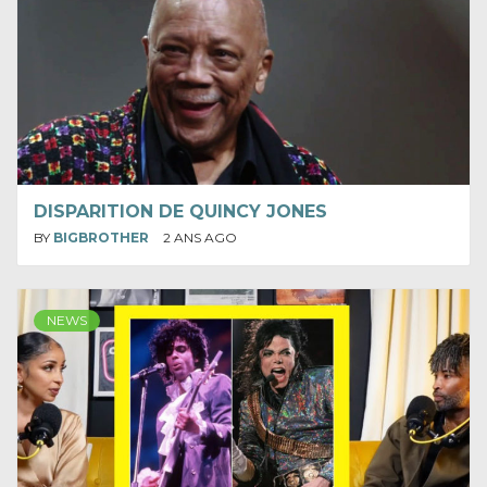
DISPARITION DE QUINCY JONES
BY
BIGBROTHER
2 ANS AGO
NEWS