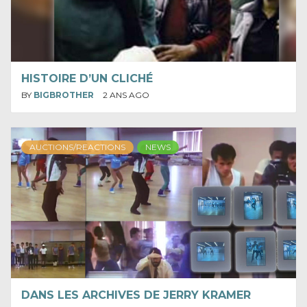
HISTOIRE D’UN CLICHÉ
BY
BIGBROTHER
2 ANS AGO
AUCTIONS/REACTIONS
NEWS
DANS LES ARCHIVES DE JERRY KRAMER