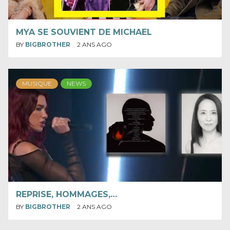
MYA SE SOUVIENT DE MICHAEL
BY
BIGBROTHER
2 ANS AGO
MUSIQUE
NEWS
REPRISE, HOMMAGES,…
BY
BIGBROTHER
2 ANS AGO