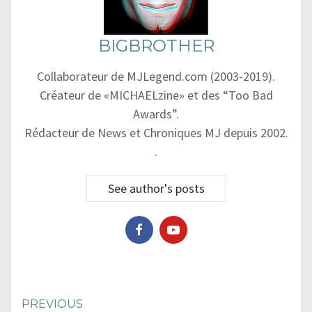
BIGBROTHER
Collaborateur de MJLegend.com (2003-2019).
Créateur de «MICHAELzine» et des “Too Bad
Awards”.
Rédacteur de News et Chroniques MJ depuis 2002.
.
See author's posts
Continue
PREVIOUS