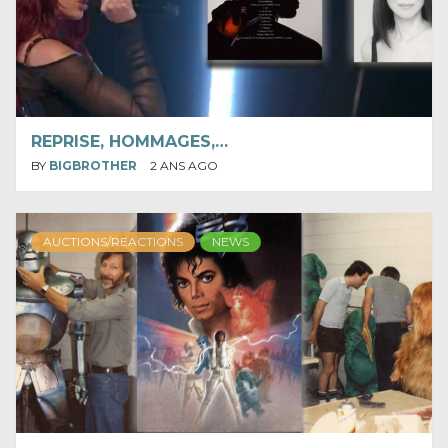
REPRISE, HOMMAGES,…
BY
BIGBROTHER
2 ANS AGO
AUCTIONS/REACTIONS
NEWS