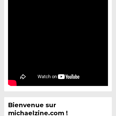
Bienvenue sur
michaelzine.com !