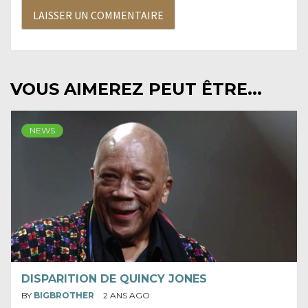
VOUS AIMEREZ PEUT ÊTRE...
NEWS
DISPARITION DE QUINCY JONES
BY
BIGBROTHER
2 ANS AGO