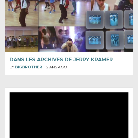
DANS LES ARCHIVES DE JERRY KRAMER
BY
BIGBROTHER
2 ANS AGO