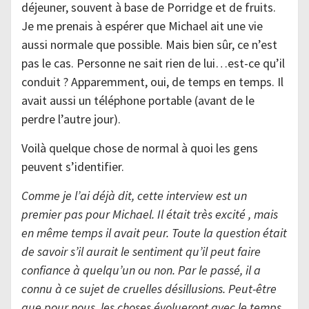
déjeuner, souvent à base de Porridge et de fruits.
Je me prenais à espérer que Michael ait une vie
aussi normale que possible. Mais bien sûr, ce n’est
pas le cas. Personne ne sait rien de lui…est-ce qu’il
conduit ? Apparemment, oui, de temps en temps. Il
avait aussi un téléphone portable (avant de le
perdre l’autre jour).
Voilà quelque chose de normal à quoi les gens
peuvent s’identifier.
Comme je l’ai déjà dit, cette interview est un
premier pas pour Michael. Il était très excité , mais
en même temps il avait peur. Toute la question était
de savoir s’il aurait le sentiment qu’il peut faire
confiance à quelqu’un ou non. Par le passé, il a
connu à ce sujet de cruelles désillusions. Peut-être
que pour nous, les choses évolueront avec le temps.