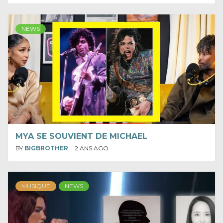
NEWS
MYA SE SOUVIENT DE MICHAEL
BY
BIGBROTHER
2 ANS AGO
MUSIQUE
NEWS