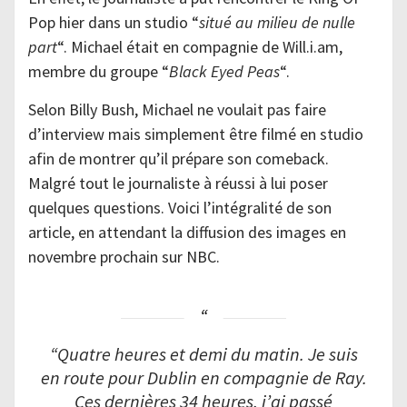
Pop hier dans un studio “
situé au milieu de nulle
part
“. Michael était en compagnie de Will.i.am,
membre du groupe “
Black Eyed Peas
“.
Selon Billy Bush, Michael ne voulait pas faire
d’interview mais simplement être filmé en studio
afin de montrer qu’il prépare son comeback.
Malgré tout le journaliste à réussi à lui poser
quelques questions. Voici l’intégralité de son
article, en attendant la diffusion des images en
novembre prochain sur NBC.
“Q
uatre heures et demi du matin. Je suis
en route pour Dublin en compagnie de Ray.
Ces dernières 34 heures, j’ai passé