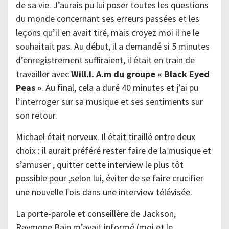
de sa vie. J’aurais pu lui poser toutes les questions
du monde concernant ses erreurs passées et les
leçons qu’il en avait tiré, mais croyez moi il ne le
souhaitait pas. Au début, il a demandé si 5 minutes
d’enregistrement suffiraient, il était en train de
travailler avec
Will.I. A.m du groupe « Black Eyed
Peas »
. Au final, cela a duré 40 minutes et j’ai pu
l’interroger sur sa musique et ses sentiments sur
son retour.
Michael était nerveux. Il était tiraillé entre deux
choix : il aurait préféré rester faire de la musique et
s’amuser , quitter cette interview le plus tôt
possible pour ,selon lui, éviter de se faire crucifier
une nouvelle fois dans une interview télévisée.
La porte-parole et conseillère de Jackson,
Raymone Bain m’avait informé (moi et le