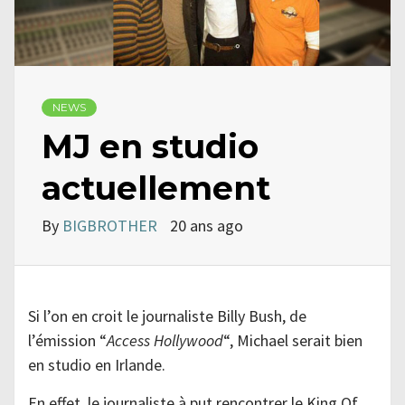
NEWS
MJ en studio
actuellement
By
BIGBROTHER
20 ans ago
Si l’on en croit le journaliste Billy Bush, de
l’émission “
Access Hollywood
“, Michael serait bien
en studio en Irlande.
En effet, le journaliste à put rencontrer le King Of