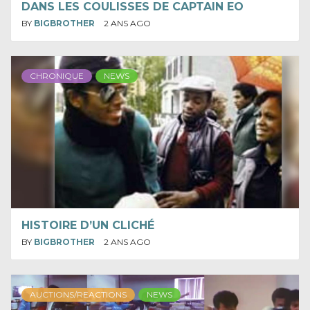
DANS LES COULISSES DE CAPTAIN EO
BY
BIGBROTHER
2 ANS AGO
CHRONIQUE
NEWS
HISTOIRE D’UN CLICHÉ
BY
BIGBROTHER
2 ANS AGO
AUCTIONS/REACTIONS
NEWS