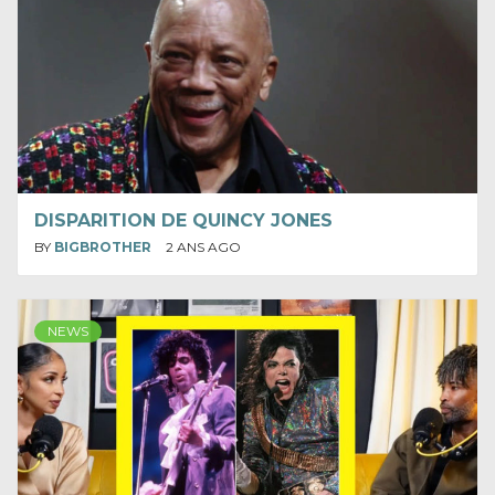
DISPARITION DE QUINCY JONES
BY
BIGBROTHER
2 ANS AGO
NEWS