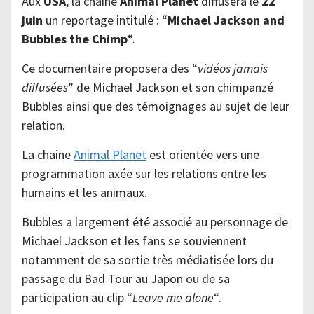
Aux
USA
, la chaine
Animal Planet
diffusera le
22
juin
un reportage intitulé : “
Michael Jackson and
Bubbles the Chimp
“.
Ce documentaire proposera des “
vidéos jamais
diffusées
” de Michael Jackson et son chimpanzé
Bubbles ainsi que des témoignages au sujet de leur
relation.
La chaine
Animal Planet
est orientée vers une
programmation axée sur les relations entre les
humains et les animaux.
Bubbles a largement été associé au personnage de
Michael Jackson et les fans se souviennent
notamment de sa sortie très médiatisée lors du
passage du Bad Tour au Japon ou de sa
participation au clip “
Leave me alone
“.