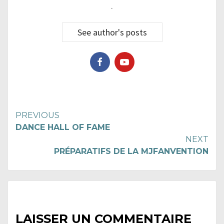
.
See author's posts
Continue
PREVIOUS
DANCE HALL OF FAME
Reading
NEXT
PRÉPARATIFS DE LA MJFANVENTION
LAISSER UN COMMENTAIRE