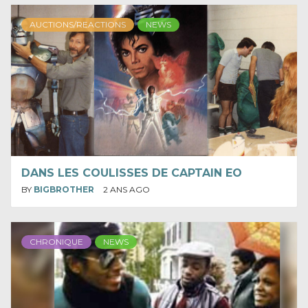
AUCTIONS/REACTIONS
NEWS
DANS LES COULISSES DE CAPTAIN EO
BY
BIGBROTHER
2 ANS AGO
CHRONIQUE
NEWS