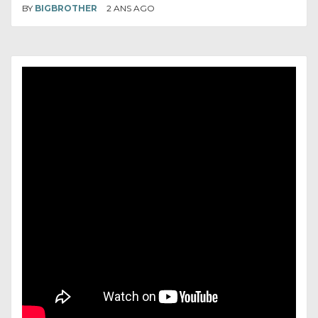
BY
BIGBROTHER
2 ANS AGO