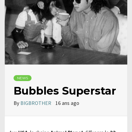
NEWS
Bubbles Superstar
By
BIGBROTHER
16 ans ago