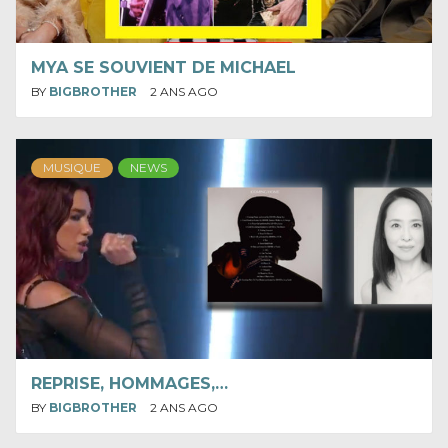
MYA SE SOUVIENT DE MICHAEL
BY
BIGBROTHER
2 ANS AGO
MUSIQUE
NEWS
REPRISE, HOMMAGES,…
BY
BIGBROTHER
2 ANS AGO