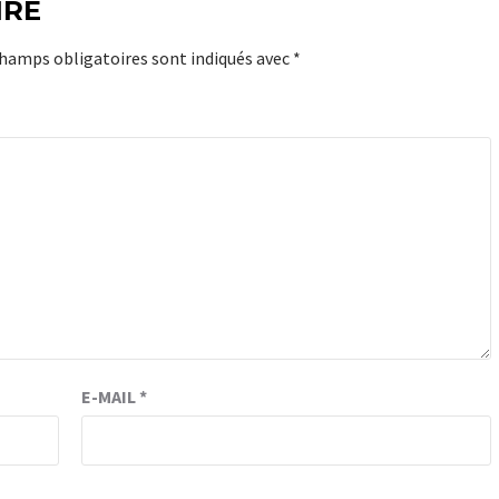
IRE
champs obligatoires sont indiqués avec
*
E-MAIL
*