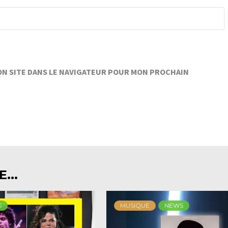
ON SITE DANS LE NAVIGATEUR POUR MON PROCHAIN
...
S
MUSIQUE
NEWS