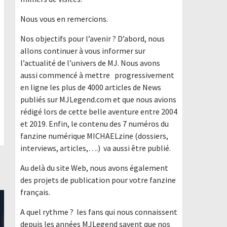
Nous vous en remercions.
Nos objectifs pour l’avenir ? D’abord, nous
allons continuer à vous informer sur
l’actualité de l’univers de MJ. Nous avons
aussi commencé à mettre progressivement
en ligne les plus de 4000 articles de News
publiés sur MJLegend.com et que nous avions
rédigé lors de cette belle aventure entre 2004
et 2019. Enfin, le contenu des 7 numéros du
fanzine numérique MICHAELzine (dossiers,
interviews, articles,….) va aussi être publié.
Au delà du site Web, nous avons également
des projets de publication pour votre fanzine
français.
A quel rythme ? les fans qui nous connaissent
depuis les années MJLegend savent que nos