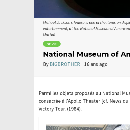
Michael Jackson's fedora is one of the items on dis
entertainment, at the National Museum of American H
Martin)
NEWS
National Museum of Am
By
BIGBROTHER
16 ans ago
Parmi les objets proposés au National Mu
consacrée à l’Apollo Theater [cf. News du
Victory Tour. (1984).