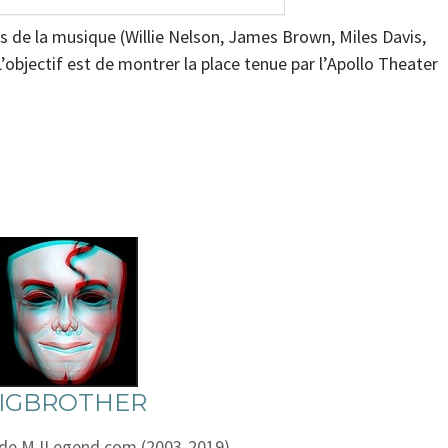
s de la musique (Willie Nelson, James Brown, Miles Davis,
objectif est de montrer la place tenue par l’Apollo Theater
IGBROTHER
 de MJLegend.com (2003-2019).