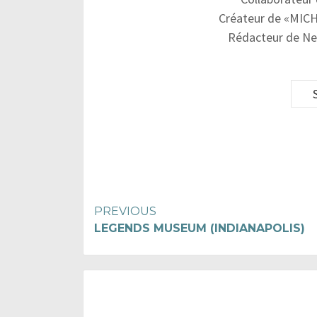
Créateur de «MICH
Rédacteur de Ne
Continue
PREVIOUS
LEGENDS MUSEUM (INDIANAPOLIS)
Reading