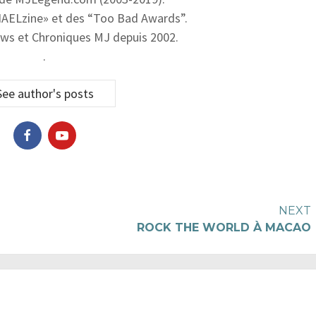
AELzine» et des “Too Bad Awards”.
ws et Chroniques MJ depuis 2002.
.
See author's posts
NEXT
ROCK THE WORLD À MACAO