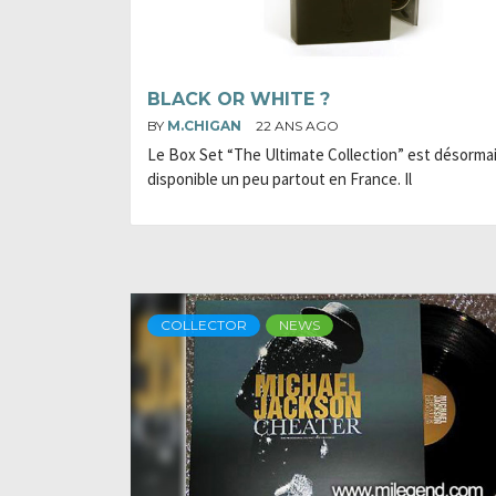
BLACK OR WHITE ?
BY
M.CHIGAN
22 ANS AGO
Le Box Set “The Ultimate Collection” est désorma
disponible un peu partout en France. Il
COLLECTOR
NEWS