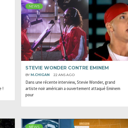
NEWS
STEVIE WONDER CONTRE EMINEM
BY
M.CHIGAN
22 ANS AGO
Dans une récente interview, Stevie Wonder, grand
 !
artiste noir américain a ouvertement attaqué Eminem
pour
NEWS