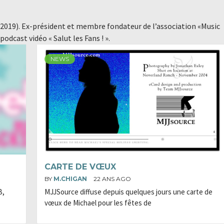
019). Ex-président et membre fondateur de l’association «Music
odcast vidéo « Salut les Fans ! ».
NEWS
CARTE DE VŒUX
BY
M.CHIGAN
22 ANS AGO
B,
MJJSource diffuse depuis quelques jours une carte de
vœux de Michael pour les fêtes de