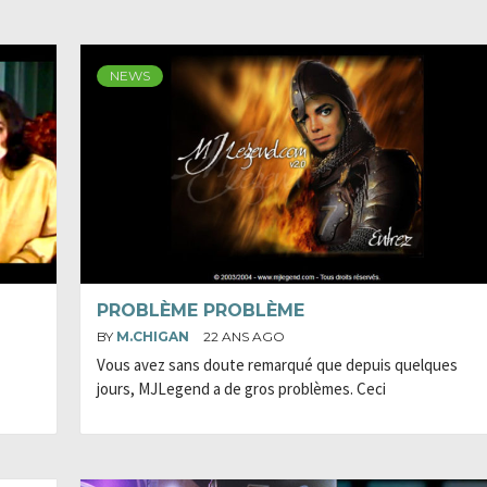
NEWS
PROBLÈME PROBLÈME
BY
M.CHIGAN
22 ANS AGO
Vous avez sans doute remarqué que depuis quelques
jours, MJLegend a de gros problèmes. Ceci