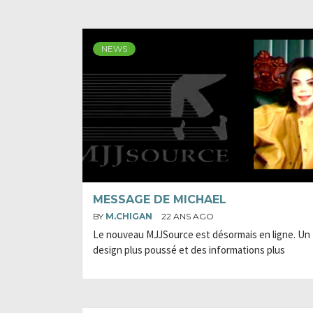
NEWS
MESSAGE DE MICHAEL
BY
M.CHIGAN
22 ANS AGO
Le nouveau MJJSource est désormais en ligne. Un
design plus poussé et des informations plus