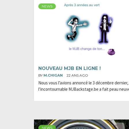
NEWS
NOUVEAU MJB EN LIGNE !
BY
M.CHIGAN
22 ANS AGO
Nous vous l’avions annoncé le 3 décembre dernier,
l’incontournable MJBackstage.be a fait peau neuve
NEWS