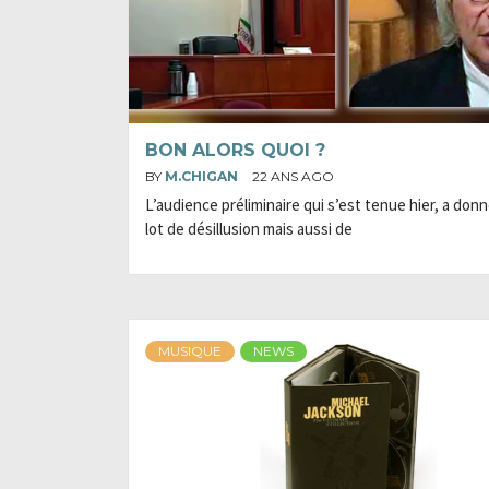
BON ALORS QUOI ?
BY
M.CHIGAN
22 ANS AGO
L’audience préliminaire qui s’est tenue hier, a don
lot de désillusion mais aussi de
MUSIQUE
NEWS