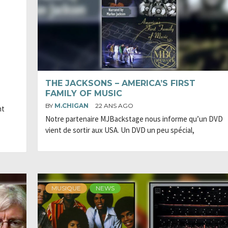
THE JACKSONS – AMERICA’S FIRST
FAMILY OF MUSIC
BY
M.CHIGAN
22 ANS AGO
nt
Notre partenaire MJBackstage nous informe qu’un DVD
vient de sortir aux USA. Un DVD un peu spécial,
MUSIQUE
NEWS