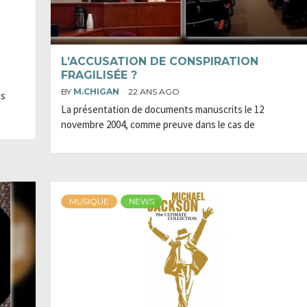
L’ACCUSATION DE CONSPIRATION
FRAGILISÉE ?
BY
M.CHIGAN
22 ANS AGO
is
La présentation de documents manuscrits le 12
novembre 2004, comme preuve dans le cas de
MUSIQUE
NEWS