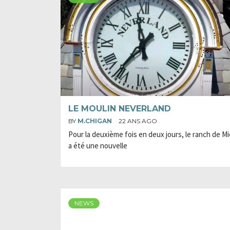
LE MOULIN NEVERLAND
BY
M.CHIGAN
22 ANS AGO
Pour la deuxième fois en deux jours, le ranch de M
a été une nouvelle
NEWS