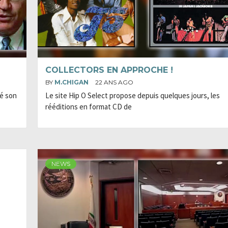
COLLECTORS EN APPROCHE !
BY
M.CHIGAN
22 ANS AGO
né son
Le site Hip O Select propose depuis quelques jours, les
rééditions en format CD de
NEWS