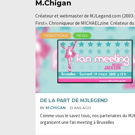
M.Chigan
Créateur et webmaster de MJLegend.com (2003-2
First». Chroniqueur de MICHAELzine. Créateur du p
FANACTIONS
NEWS
DE LA PART DE MJLEGEND
BY
M.CHIGAN
21 ANS AGO
Comme vous le savez tous, nos partenaires du MJ
organisent une fan meeting à Bruxelles