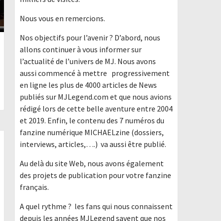
Nous vous en remercions.
Nos objectifs pour l’avenir ? D’abord, nous
allons continuer à vous informer sur
l’actualité de l’univers de MJ. Nous avons
aussi commencé à mettre progressivement
en ligne les plus de 4000 articles de News
publiés sur MJLegend.com et que nous avions
rédigé lors de cette belle aventure entre 2004
et 2019. Enfin, le contenu des 7 numéros du
fanzine numérique MICHAELzine (dossiers,
interviews, articles,….) va aussi être publié.
Au delà du site Web, nous avons également
des projets de publication pour votre fanzine
français.
A quel rythme ? les fans qui nous connaissent
depuis les années MJLegend savent que nos