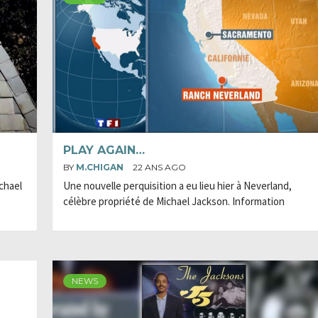
PLAY AGAIN…
BY
M.CHIGAN
22 ANS AGO
ichael
Une nouvelle perquisition a eu lieu hier à Neverland,
célèbre propriété de Michael Jackson. Information
NEWS