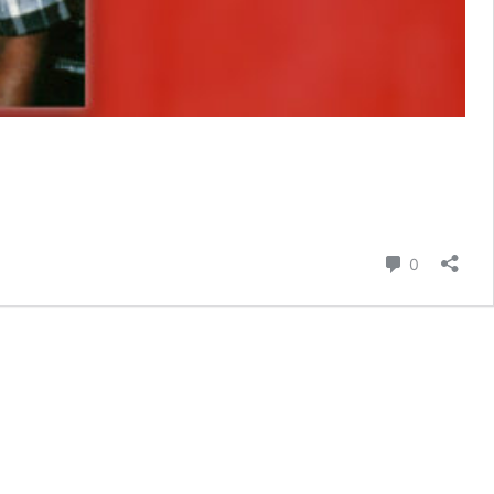
Commenta
0