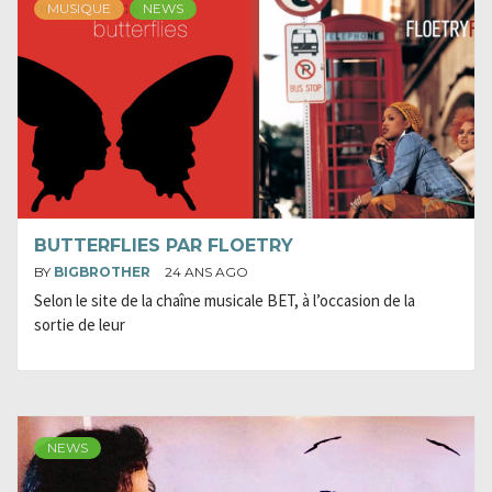
MUSIQUE
NEWS
BUTTERFLIES PAR FLOETRY
BY
BIGBROTHER
24 ANS AGO
Selon le site de la chaîne musicale BET, à l’occasion de la
sortie de leur
NEWS