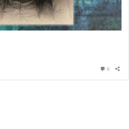
Commenta
0