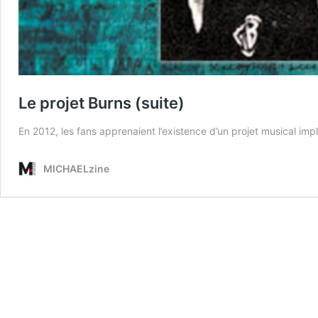
Le projet Burns (suite)
En 2012, les fans apprenaient l’existence d’un projet musical im
MICHAELzine